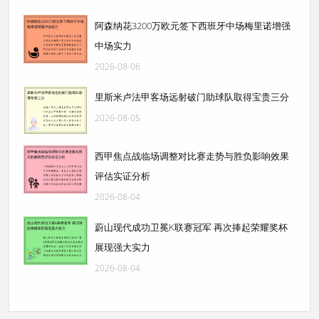
阿森纳花3200万欧元签下西班牙中场梅里诺增强
中场实力
2026-08-06
里斯米卢法甲客场远射破门助球队取得宝贵三分
2026-08-05
西甲焦点战临场调整对比赛走势与胜负影响效果
评估实证分析
2026-08-04
蔚山现代成功卫冕K联赛冠军 再次捧起荣耀奖杯
展现强大实力
2026-08-04