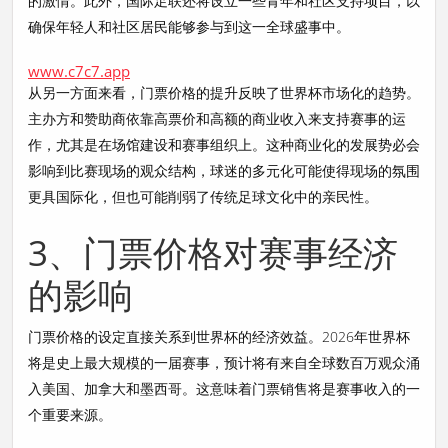
的激情。此外，国际足联还将设立一些青年和社区支持项目，以
确保年轻人和社区居民能够参与到这一全球盛事中。
www.c7c7.app
从另一方面来看，门票价格的提升反映了世界杯市场化的趋势。
主办方和赞助商依靠高票价和高额的商业收入来支持赛事的运
作，尤其是在场馆建设和赛事组织上。这种商业化的发展势必会
影响到比赛现场的观众结构，球迷的多元化可能使得现场的氛围
更具国际化，但也可能削弱了传统足球文化中的亲民性。
3、门票价格对赛事经济
的影响
门票价格的设定直接关系到世界杯的经济效益。2026年世界杯
将是史上最大规模的一届赛事，预计将有来自全球数百万观众涌
入美国、加拿大和墨西哥。这意味着门票销售将是赛事收入的一
个重要来源。