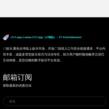
c7娱乐,聚焦全球线上娱乐市场，开放C7游戏入口与安全链接通道，平台内
容丰富，涵盖多类型娱乐形式与活动专区，助力用户随时随地畅享沉浸式
互动体验，是您信赖的数字娱乐平台首选。
邮箱订阅
获取最新的优惠活动