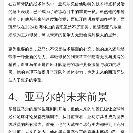
在西班牙队的战术体系中，亚马尔凭借他独特的技术特点和灵活
的场上表现，已经成为了教练心目中的重要一员。虽然他的年龄
尚小，但他所带来的速度和创意让西班牙的进攻更加多样化。西
班牙队在2024欧洲杯上的表现虽然不尽完美，但随着亚马尔逐
渐成为主力球员，球队未来的竞争力无疑会得到极大的提升。
更为重要的是，亚马尔不仅是技术层面的补充，他的加入还能够
带来一种全新的活力。年轻球员的到来常常伴随着无畏与拼搏的
精神，而亚马尔正是西班牙队急需的那种具备激情与动力的球
员。他的表现不仅提升了球队的整体实力，也为未来的西班牙队
注入了更多的希望。
4、亚马尔的未来前景
尽管亚马尔的足球生涯刚刚开始，但他未来的前景已经让全球球
迷和足球评论员都充满期待。从目前来看，亚马尔具备成为世界
级球员的所有潜力。首先，他的天赋在全球范围内都得到了充分
的认可，未来几年内，他有望在更高水平的赛事中磨砺自己，逐