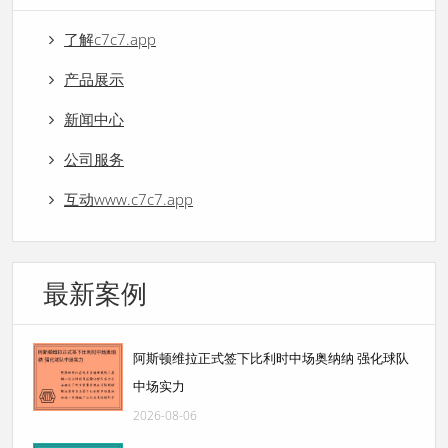
了解c7c7.app
产品展示
新闻中心
公司服务
互动www.c7c7.app
最新案例
阿斯顿维拉正式签下比利时中场奥纳纳 强化球队
中场实力
2026-08-06