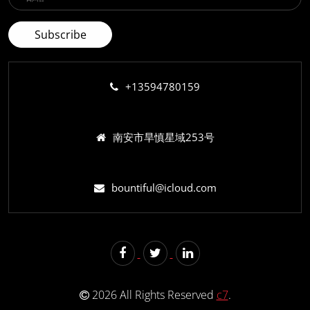
+13594780159
南安市旱慎星域253号
bountiful@icloud.com
2026 All Rights Reserved
c7
.