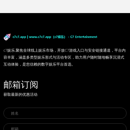
c7娱乐,聚焦全球线上娱乐市场，开放C7游戏入口与安全链接通道，平台内
容丰富，涵盖多类型娱乐形式与活动专区，助力用户随时随地畅享沉浸式
互动体验，是您信赖的数字娱乐平台首选。
邮箱订阅
获取最新的优惠活动