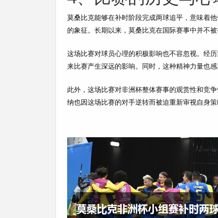
莫桑比克能够在补时阶段完成两球追平，意味着他
的象征。长期以来，莫桑比克在国际赛事中并不被
这场比赛对球员心理的积极影响也不容忽视。经历
来比赛产生深远的影响。同时，这种精神力量也感
此外，这场比赛对非洲杯整体赛事的观赏性和竞争
纳也因这场比赛的对手逆转而被迫重新审视自身策