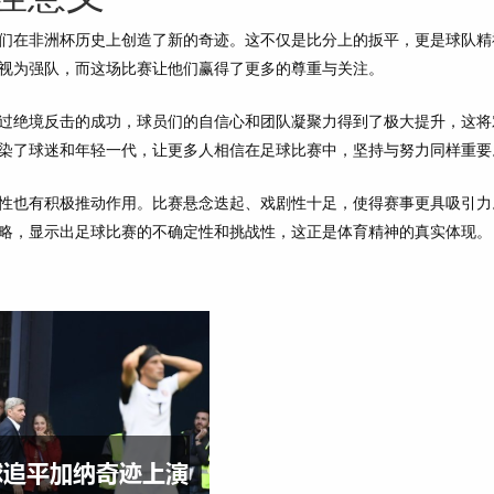
们在非洲杯历史上创造了新的奇迹。这不仅是比分上的扳平，更是球队精
视为强队，而这场比赛让他们赢得了更多的尊重与关注。
过绝境反击的成功，球员们的自信心和团队凝聚力得到了极大提升，这将
染了球迷和年轻一代，让更多人相信在足球比赛中，坚持与努力同样重要
性也有积极推动作用。比赛悬念迭起、戏剧性十足，使得赛事更具吸引力
略，显示出足球比赛的不确定性和挑战性，这正是体育精神的真实体现。