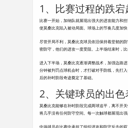
1、比赛过程的跌宕
比赛一开始，加纳队就展现出强大的进攻能力和控
使莫桑比克陷入被动局面。球场上的节奏几度加快
尽管开局不利，莫桑比克球员依旧保持着坚韧的防
密防守，他们的进攻一度受阻。上半场结束时，比
进入下半场，莫桑比克逐渐调整战术，加强边路进
分钟被判罚点球机会时，才打破对手防线，先打入
后的补时阶段奇迹奠定了基础。
2、关键球员的出色
莫桑比克能够在补时阶段完成两球追平，离不开关
将几乎没有任何防守空间。每一次触球都展现出强
中场球员在比赛中承担了组织进攻和防守反击的双