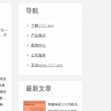
导航
了解c7c7.app
”写一
，并
产品展示
新闻中心
公司服务
互动www.c7c7.app
克在
仅体
最新文章
细分
析，
奇。
阿森纳花3200万欧元