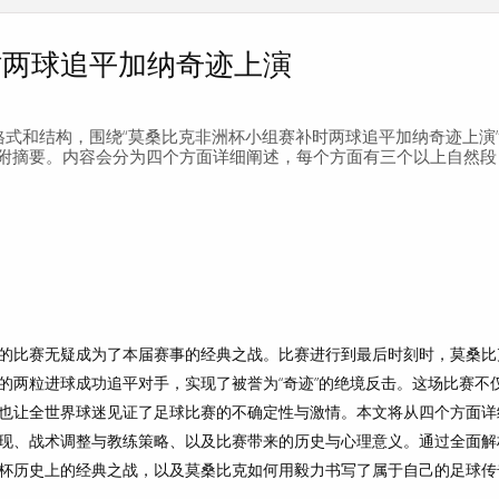
时两球追平加纳奇迹上演
式和结构，围绕“莫桑比克非洲杯小组赛补时两球追平加纳奇迹上演
并附摘要。内容会分为四个方面详细阐述，每个方面有三个以上自然段
的比赛无疑成为了本届赛事的经典之战。比赛进行到最后时刻时，莫桑比
的两粒进球成功追平对手，实现了被誉为“奇迹”的绝境反击。这场比赛不
也让全世界球迷见证了足球比赛的不确定性与激情。本文将从四个方面详
现、战术调整与教练策略、以及比赛带来的历史与心理意义。通过全面解
杯历史上的经典之战，以及莫桑比克如何用毅力书写了属于自己的足球传