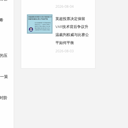
2026-08-04
英超投票决定保留
希
VAR技术背后争议升
温裁判权威与比赛公
平如何平衡
2026-08-03
的压
这一策
时阶