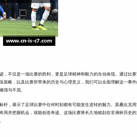
迹，不仅是一场比赛的胜利，更是足球精神和毅力的生动体现。通过比赛
练策略，以及比赛所带来的历史与心理意义，我们可以全面理解这一事件
顽强与不屈。
标杆，展示了足球比赛中任何时刻都有可能发生逆转的魅力。莫桑比克用
布局并把握机会，就能创造奇迹。这场比赛将长久地铭刻在非洲杯历史的
。