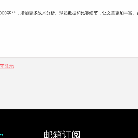
3000字**，增加更多战术分析、球员数据和比赛细节，让文章更加丰富。
坚守阵地
邮箱订阅