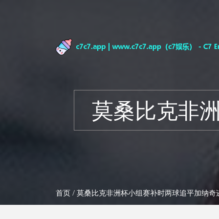
莫桑比克非
首页
/ 莫桑比克非洲杯小组赛补时两球追平加纳奇