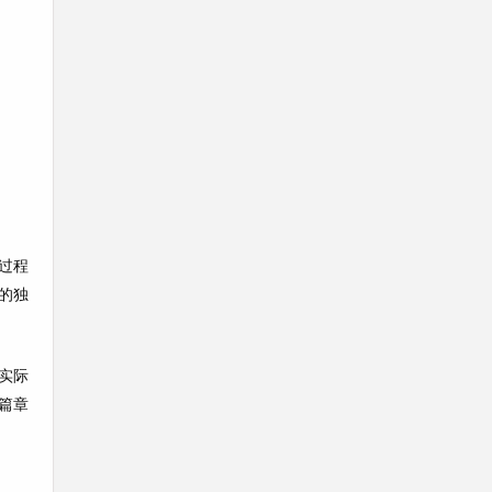
过程
的独
实际
篇章