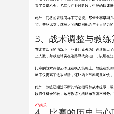
造了关键机会。尤其是在补时阶段，中场的快速推
此外，门将的表现同样不可忽视。尽管比赛早期几
望。整场比赛，球员之间的协同配合与个人能力的
3、战术调整与教练
在比赛落后的情况下，莫桑比克教练组迅速做出了
上人数，并鼓励球员在边路寻找突破口，以期在短
比赛的战术调整还体现在换人策略上。教练在第8
略不仅提高了进攻威胁，还让场上节奏明显加快，
此外，教练还通过不断的场边指导和战术提示，帮
段抓住机会逆转，这与教练的战略布置密不可分。
c7娱乐
4、比赛的历史与心