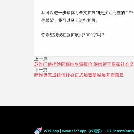
我可以进一步帮你将全文扩展到更接近完整的 **
你希望，我可以马上进行扩展。
你希望我现在就扩展到3000字吗？
上一篇:
苏维门迪拒绝阿森纳冬窗报价 继续留守皇家社会
下一篇:
萨维奥完成租借转会正式加盟曼城展开新篇章