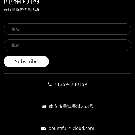
获取最新的优惠活动
+13594780159
南安市旱慎星域253号
bountiful@icloud.com