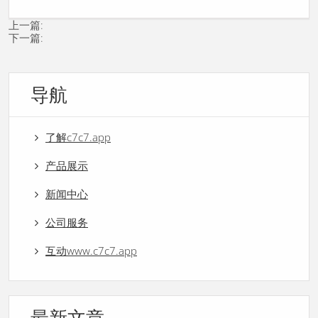
上一篇:
下一篇:
导航
了解c7c7.app
产品展示
新闻中心
公司服务
互动www.c7c7.app
最新文章