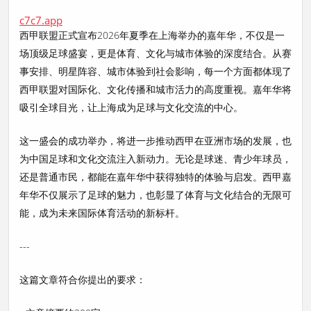
c7c7.app
西甲联盟正式宣布2026年夏季在上海举办的嘉年华，不仅是一
场顶级足球盛宴，更是体育、文化与城市体验的深度结合。从赛
事安排、明星阵容、城市体验到社会影响，每一个方面都体现了
西甲联盟对国际化、文化传播和城市活力的高度重视。嘉年华将
吸引全球目光，让上海成为足球与文化交流的中心。
这一盛会的成功举办，将进一步推动西甲在亚洲市场的发展，也
为中国足球和文化交流注入新动力。无论是球迷、青少年球员，
还是普通市民，都能在嘉年华中获得独特的体验与启发。西甲嘉
年华不仅展示了足球的魅力，也彰显了体育与文化结合的无限可
能，成为未来国际体育活动的新标杆。
---
这篇文章符合你提出的要求：