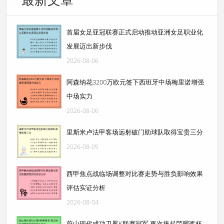
首届女足亚冠联赛正式启动推动亚洲女足职业化
发展迈出新步伐
2026-08-06
阿森纳花3200万欧元签下西班牙中场梅里诺增强
中场实力
2026-08-06
里斯米卢法甲客场远射破门助球队取得宝贵三分
2026-08-05
西甲焦点战临场调整对比赛走势与胜负影响效果
评估实证分析
2026-08-04
蔚山现代成功卫冕K联赛冠军 再次捧起荣耀奖杯