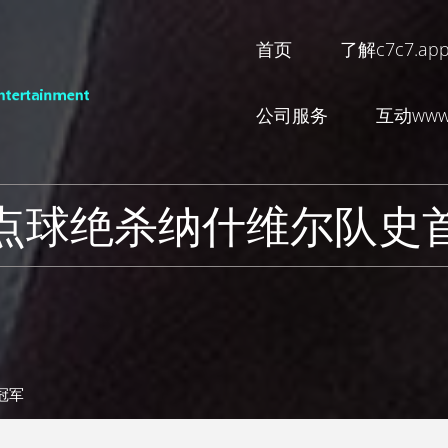
首页
了解c7c7.ap
公司服务
互动www.
点球绝杀纳什维尔队史
冠军