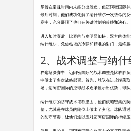
尽管在常规时间内未能分出胜负，但迈阿密国际并
最后时刻，他们成功化解了纳什维尔一次致命的反
赛中，充分展现了他们在关键时刻的冷静和决心。
进入加时赛后，比赛的节奏明显加快，双方的体能
纳什维尔，凭借临场的冷静和精准的射门，最终赢
2、战术调整与纳什
在这场决赛中，迈阿密国际的战术调整是比赛胜负
中做出了多次战略部署。首先，球队在进攻端采取
场，迈阿密国际的控球战术逐渐显示出优势，球队
纳什维尔的防守战术堪称坚固，他们依赖密集的防
整，尤其是在球员的跑位上做出了变化。球队通过
的防守节奏，让他们难以应对迈阿密国际的持续压
值得一提的是，迈阿密国际在比赛中的高压防守也