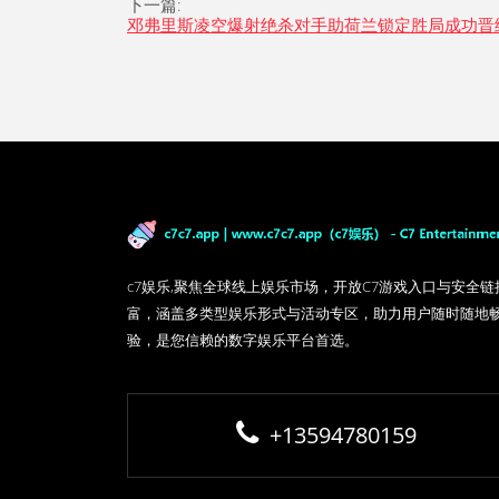
下一篇:
邓弗里斯凌空爆射绝杀对手助荷兰锁定胜局成功晋
c7娱乐,聚焦全球线上娱乐市场，开放C7游戏入口与安全
富，涵盖多类型娱乐形式与活动专区，助力用户随时随地
验，是您信赖的数字娱乐平台首选。
+13594780159