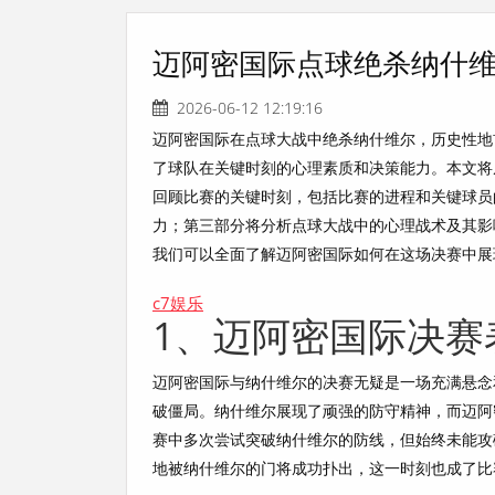
迈阿密国际点球绝杀纳什
2026-06-12 12:19:16
迈阿密国际在点球大战中绝杀纳什维尔，历史性地
了球队在关键时刻的心理素质和决策能力。本文将
回顾比赛的关键时刻，包括比赛的进程和关键球员
力；第三部分将分析点球大战中的心理战术及其影
我们可以全面了解迈阿密国际如何在这场决赛中展
c7娱乐
1、迈阿密国际决赛
迈阿密国际与纳什维尔的决赛无疑是一场充满悬念
破僵局。纳什维尔展现了顽强的防守精神，而迈阿
赛中多次尝试突破纳什维尔的防线，但始终未能攻
地被纳什维尔的门将成功扑出，这一时刻也成了比