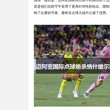
其是他们在防守中采用了更具针对性的站位，限制
制了比赛的节奏，最终在点球大战中占据了优势。