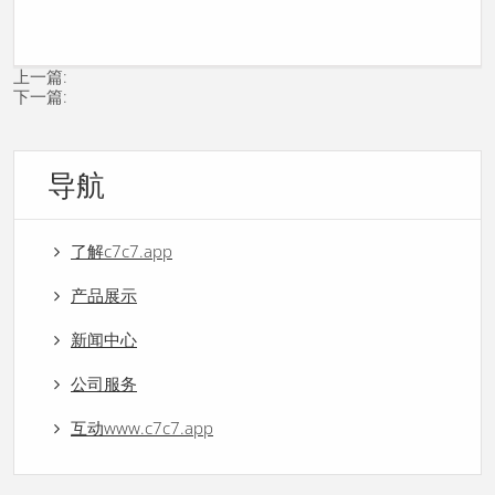
上一篇:
下一篇:
导航
了解c7c7.app
产品展示
新闻中心
公司服务
互动www.c7c7.app