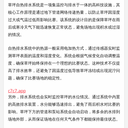
草坪自热排水系统是一项集温控与排水于一体的高科技设施，其
核心工作原理是通过地下管道网络传递热量，以防止草坪因湿度
过大或气温过低而影响比赛。该系统的设计目的是保障草坪在雨
后或寒冷天气下能迅速恢复正常状态，避免场地出现积水或过湿
的情况。
自热排水系统中的热源一般采用电加热方式，通过传感器实时监
测草坪表面的温度和湿度变化。系统会根据气候变化自动调整温
度，确保草坪始终保持在一个理想的比赛状态。这种技术不仅提
高了排水效率，还避免了因温度过低导致草坪冻结或出现泥泞问
题，确保了比赛场地的稳定性。
c7c7.app
另外，排水系统也会实时监控草坪的水位情况。通过系统中内置
的高效排水装置，水分能够迅速排出，避免了雨后积水对比赛的
影响。草坪下方的管道和泵站系统会自动启动，将多余的水排到
场地外部，从而保证场地在任何天气条件下都能保持最佳状态。