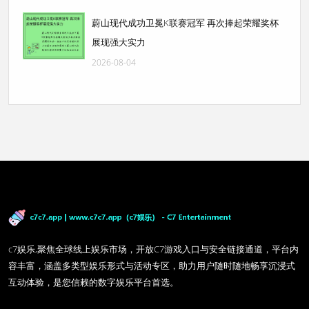
蔚山现代成功卫冕K联赛冠军 再次捧起荣耀奖杯
展现强大实力
2026-08-04
c7娱乐,聚焦全球线上娱乐市场，开放C7游戏入口与安全链接通道，平台内
容丰富，涵盖多类型娱乐形式与活动专区，助力用户随时随地畅享沉浸式
互动体验，是您信赖的数字娱乐平台首选。