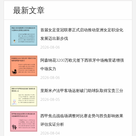
最新文章
首届女足亚冠联赛正式启动推动亚洲女足职业化
发展迈出新步伐
2026-08-06
阿森纳花3200万欧元签下西班牙中场梅里诺增强
中场实力
2026-08-06
里斯米卢法甲客场远射破门助球队取得宝贵三分
2026-08-05
西甲焦点战临场调整对比赛走势与胜负影响效果
评估实证分析
2026-08-04