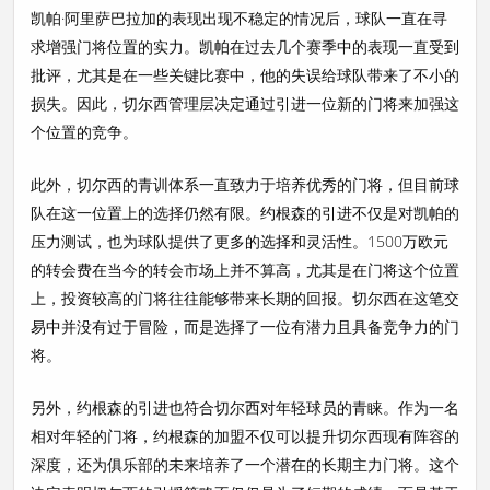
凯帕·阿里萨巴拉加的表现出现不稳定的情况后，球队一直在寻
求增强门将位置的实力。凯帕在过去几个赛季中的表现一直受到
批评，尤其是在一些关键比赛中，他的失误给球队带来了不小的
损失。因此，切尔西管理层决定通过引进一位新的门将来加强这
个位置的竞争。
此外，切尔西的青训体系一直致力于培养优秀的门将，但目前球
队在这一位置上的选择仍然有限。约根森的引进不仅是对凯帕的
压力测试，也为球队提供了更多的选择和灵活性。1500万欧元
的转会费在当今的转会市场上并不算高，尤其是在门将这个位置
上，投资较高的门将往往能够带来长期的回报。切尔西在这笔交
易中并没有过于冒险，而是选择了一位有潜力且具备竞争力的门
将。
另外，约根森的引进也符合切尔西对年轻球员的青睐。作为一名
相对年轻的门将，约根森的加盟不仅可以提升切尔西现有阵容的
深度，还为俱乐部的未来培养了一个潜在的长期主力门将。这个