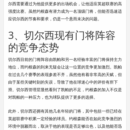
尔西需要通过为他提供更多的出场机会，让他适应英超联赛的高
强度比赛。虽然约根森有潜力成为一名顶级门将，但能否迅速适
应切尔西的节奏和要求，仍是一个悬而未决的问题。
3、切尔西现有门将阵容
的竞争态势
切尔西目前的门将阵容由凯帕和另一名经验丰富的门将保持主力
地位，而约根森的到来无疑会让这一位置的竞争更加激烈。凯帕
在过去几个赛季的表现参差不齐，虽然他有着非常高的天赋，但
由于某些关键时刻的失误，导致了他在球迷心中的评价有所下
滑。切尔西管理层显然看到了凯帕的不足，约根森的加入不仅是
对凯帕的一种压力，也为球队提供了更多的选择。
此外，切尔西还拥有其他几名年轻的门将，其中包括一些已经在
英超联赛中积累一定经验的球员。约根森能否在如此竞争激烈的
环境中脱颖而出，取决于他的表现是否足够出色，以及他能否迅