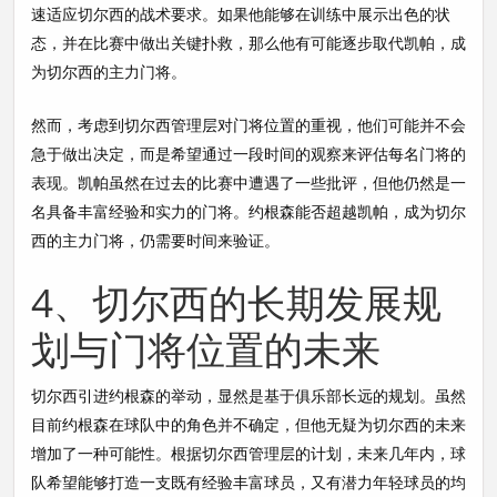
速适应切尔西的战术要求。如果他能够在训练中展示出色的状
态，并在比赛中做出关键扑救，那么他有可能逐步取代凯帕，成
为切尔西的主力门将。
然而，考虑到切尔西管理层对门将位置的重视，他们可能并不会
急于做出决定，而是希望通过一段时间的观察来评估每名门将的
表现。凯帕虽然在过去的比赛中遭遇了一些批评，但他仍然是一
名具备丰富经验和实力的门将。约根森能否超越凯帕，成为切尔
西的主力门将，仍需要时间来验证。
4、切尔西的长期发展规
划与门将位置的未来
切尔西引进约根森的举动，显然是基于俱乐部长远的规划。虽然
目前约根森在球队中的角色并不确定，但他无疑为切尔西的未来
增加了一种可能性。根据切尔西管理层的计划，未来几年内，球
队希望能够打造一支既有经验丰富球员，又有潜力年轻球员的均