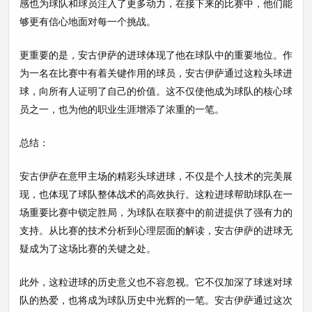
感也为球队和球员注入了更多动力，在接下来的比赛中，他们能
够更有信心地面对每一个挑战。
更重要的是，安古伊萨的进球体现了他在球队中的重要地位。作
为一名在比赛中有着关键作用的球员，安古伊萨通过这粒头球进
球，向所有人证明了自己的价值。这不仅使他成为球队的核心球
员之一，也为他的职业生涯增添了浓重的一笔。
总结：
安古伊萨在意甲主场的精彩头球进球，不仅是个人技术的完美展
现，也体现了球队整体战术的高效执行。这粒进球帮助球队在一
场重要比赛中锁定胜局，为球队在联赛中的前进提供了强有力的
支持。从比赛的技术分析到心理层面的解读，安古伊萨的进球无
疑成为了这场比赛的关键之处。
此外，这粒进球的历史意义也不容忽视。它不仅加深了球迷对球
队的热爱，也将成为球队历史中光辉的一笔。安古伊萨通过这次