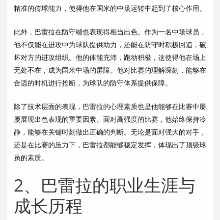
精准的传球能力，使得他在国米的中场运转中起到了核心作用。
此外，巴雷拉在防守端也表现得相当出色。作为一名中场球员，
他不仅能在进攻中为球队提供助力，还能在防守时积极回追，破
坏对方的进攻组织。他的体能充沛，跑动积极，这使得他在场上
无处不在，成为国米中场的屏障。他对比赛的理解深刻，能够在
合适的时机进行抢断，为球队的防守体系提供保障。
除了技术层面的表现，巴雷拉的心理素质也是他能够在比赛中屡
屡展现出色表现的重要因素。面对高强度的比赛，他始终保持冷
静，能够在关键时刻做出正确的判断。无论是面对强大的对手，
还是在比赛的压力下，巴雷拉都能够稳定发挥，体现出了顶级球
员的素质。
2、巴雷拉的职业生涯与
成长历程