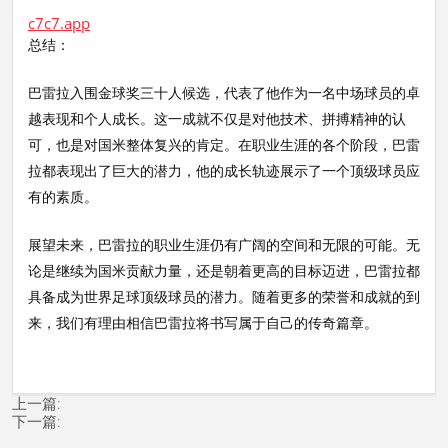
c7c7.app
总结：
巴雷拉入围金球奖三十人候选，代表了他作为一名中场球员的卓
越表现和个人成长。这一成就不仅是对他技术、拼搏精神的认
可，也是对国米整体复兴的肯定。在职业生涯的各个阶段，巴雷
拉都表现出了巨大的潜力，他的成长轨迹展示了一个顶级球员应
有的素质。
展望未来，巴雷拉的职业生涯仍有广阔的空间和无限的可能。无
论是继续为国米贡献力量，还是朝着更高的目标迈进，巴雷拉都
具备成为世界足球顶级球员的潜力。随着更多的荣誉和成就的到
来，我们有理由相信巴雷拉将书写属于自己的传奇篇章。
上一篇:
下一篇: