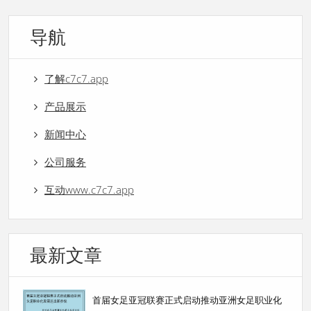
导航
了解c7c7.app
产品展示
新闻中心
公司服务
互动www.c7c7.app
最新文章
首届女足亚冠联赛正式启动推动亚洲女足职业化