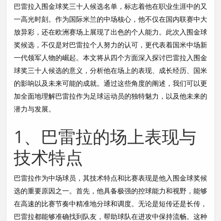
巴雷拉入围金球奖三十人候选名单，标志着他在职业生涯中的又
一高光时刻。作为国际米兰的中场核心，他不仅在国内联赛中大
放异彩，还在欧洲赛场上展现了出色的个人能力。此次入围金球
奖候选，不仅是对巴雷拉个人努力的认可，更代表着国米中场新
一代领军人物的崛起。本文将从四个方面深入探讨巴雷拉入围金
球奖三十人候选的意义，分析他在场上的表现、成长经历、国米
的影响以及未来可能的成就。通过这些角度的阐述，我们可以更
加全面地理解巴雷拉作为足球运动员的独特魅力，以及他未来的
潜力与发展。
1、巴雷拉的场上表现与
技术特点
巴雷拉作为中场球员，其技术特点和比赛表现是他入围金球奖候
选的重要原因之一。首先，他具备极强的控球能力和视野，能够
在高速的比赛节奏中精准地分球和调度。无论是短传还是长传，
巴雷拉都能够准确找到队友，帮助球队在进攻中保持流畅。这种