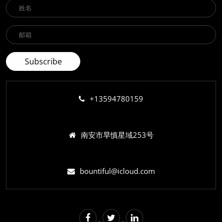
+13594780159
南安市旱慎星域253号
bountiful@icloud.com