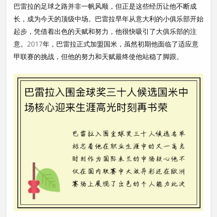
巴雷拉的足球之路并非一帆风顺，但正是这些经历让他不断成
长，成为今天的顶级中场。巴雷拉早年从意大利的小俱乐部开始
起步，凭借着出色的天赋和努力，他很快吸引了大俱乐部的注
意。2017年，巴雷拉正式加盟国米，虽然初期他面临了适应意
甲联赛的挑战，但他的努力和天赋最终使他站稳了脚跟。