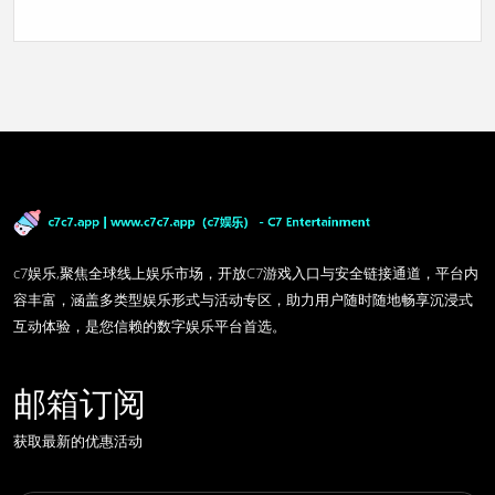
c7娱乐,聚焦全球线上娱乐市场，开放C7游戏入口与安全链接通道，平台内
容丰富，涵盖多类型娱乐形式与活动专区，助力用户随时随地畅享沉浸式
互动体验，是您信赖的数字娱乐平台首选。
邮箱订阅
获取最新的优惠活动