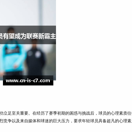
功立足至关重要。在经历了赛季初期的困惑与挑战后，球员的心理素质往
烈竞争以及来自媒体和球迷的巨大压力，要求年轻球员具备超凡的心理素