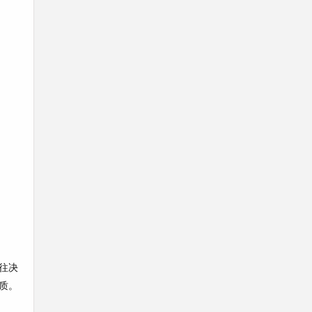
往决
质。