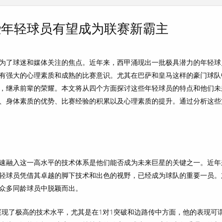
些年轻球员有望成为联赛新霸主
为了球迷和媒体关注的焦点。近年来，西甲涌现出一批极具潜力的年轻球
有强大的心理素质和成熟的比赛意识。尤其在巴萨和皇马这样的豪门球队
，继承前辈的荣耀。本文将从四个方面探讨这些年轻球员的特点和他们未
、身体素质的优势、比赛经验的积累以及心理素质的提升。通过分析这些
。
速融入这一高水平的技术体系是他们能否成为未来巨星的关键之一。近年
轻球员凭借其卓越的脚下技术和出色的视野，已经成为球队的重要一员。
众多同龄球员中脱颖而出。
ior）也展现了极高的技术水平，尤其是在1对1突破和边路传中方面，他的表现可