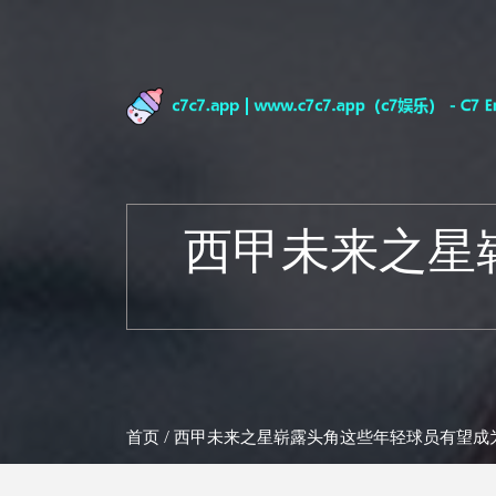
西甲未来之星
首页
/ 西甲未来之星崭露头角这些年轻球员有望成