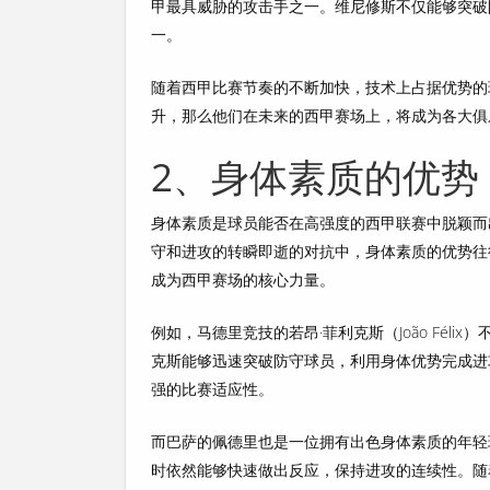
甲最具威胁的攻击手之一。维尼修斯不仅能够突破
一。
随着西甲比赛节奏的不断加快，技术上占据优势的
升，那么他们在未来的西甲赛场上，将成为各大俱
2、身体素质的优势
身体素质是球员能否在高强度的西甲联赛中脱颖而
守和进攻的转瞬即逝的对抗中，身体素质的优势往
成为西甲赛场的核心力量。
例如，马德里竞技的若昂·菲利克斯（João Fé
克斯能够迅速突破防守球员，利用身体优势完成进
强的比赛适应性。
而巴萨的佩德里也是一位拥有出色身体素质的年轻
时依然能够快速做出反应，保持进攻的连续性。随