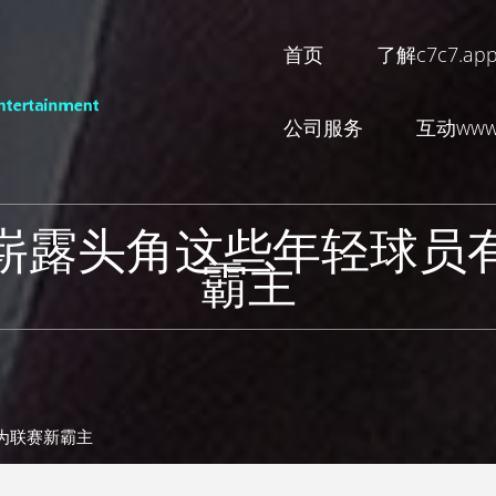
首页
了解c7c7.ap
公司服务
互动www.
崭露头角这些年轻球员
霸主
为联赛新霸主