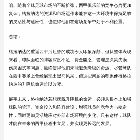
响。随着全球足球市场的不断扩张，西甲俱乐部的竞争态势更加
复杂，格拉纳达的资源和市场运作未能在这一大环境中保持足够
的灵活性与适应性，也使得他们在这场竞争中处于不利位置。
总结：
格拉纳达的重返西甲后短暂的成功令人印象深刻，但从整体表现
来看，球队面临的阵容深度不足、资金匮乏、管理层决策失误、
伤病困扰等问题，最终使得他们未能避免降级的命运。尽管球队
在西甲赛场上曾经展现出黑马风采，但这些问题的积累使得格拉
纳达的升降机命运难以改变。
展望未来，格拉纳达若想摆脱升降机的命运，必须从根本上加强
球队的管理、资金投入和阵容建设，增强球员的竞争力与稳定
性，同时更加灵活地应对外部市场环境的变化。只有这样，球队
才能在未来的西甲征程中立足，并实现更长远的发展。