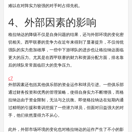
难以在对阵实力较强的对手时占得先机。
4、外部因素的影响
格拉纳达的降级不仅是自身问题的结果，还与外部环境的变化密
切相关。西甲联赛的竞争力在近年来得到了显著提升，不仅传统
强队的实力愈加雄厚，一些中下游球队的进步也让格拉纳达面临
更大的压力。尤其是在西甲联赛的财力和资源分配方面，排名靠
后的球队常常面临巨大的竞争压力。
c7
外部因素还包括其他俱乐部的资金运作和球员引进。一些俱乐部
通过财务投资和优秀的管理策略，使得自身实力不断增强，而格
拉纳达由于资金限制，无法与之抗衡。即使格拉纳达在短期内通
过精明的引援和青训挖掘了一些潜力球员，但面对日益强大的对
手，他们依然显得力不从心。
此外，外部市场环境的变化也对格拉纳达的运作产生了不小的影