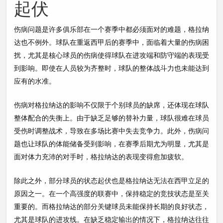
起伏
伤病问题是许多俱乐部在一个赛季中都必须面对的难题，格拉纳
达也不例外。球队在重返西甲后的赛季中，面临着大量的伤病困
扰，尤其是核心球员的伤病使得球队在进攻端和防守端的表现受
到影响。即使在人员较为齐整时，球队的整体战斗力也未能达到
应有的水准。
伤病对格拉纳达的影响不仅限于个别球员的缺席，还体现在球队
整体配合的失衡上。由于缺乏足够的替补力量，球队很难在球员
受伤时调整战术，导致在多场比赛中失去竞争力。此外，伤病问
题也让球队的体能储备受到影响，在赛季后期尤为明显，尤其是
面对体力充沛的对手时，格拉纳达的表现变得愈加疲软。
除此之外，部分球员的状态起伏也是格拉纳达无法在西甲立足的
原因之一。在一个高强度的联赛中，保持稳定的竞技状态是至关
重要的。而格拉纳达的部分关键球员未能保持长期的良好状态，
尤其是球队的进攻线。在缺乏稳定输出的情况下，格拉纳达往往