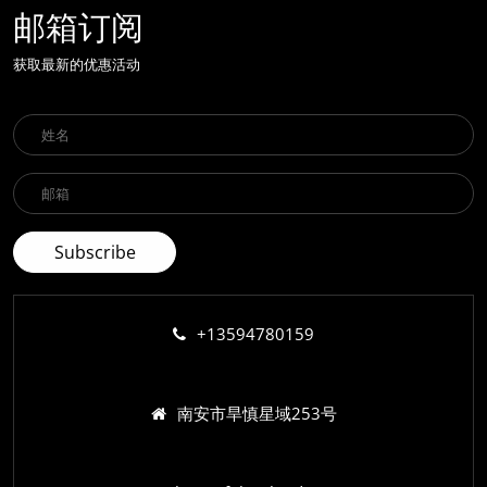
邮箱订阅
获取最新的优惠活动
+13594780159
南安市旱慎星域253号