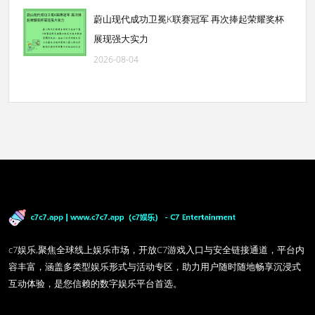
蔚山现代成功卫冕K联赛冠军 再次捧起荣耀奖杯
展现强大实力
2026-08-04
c7娱乐,聚焦全球线上娱乐市场，开放C7游戏入口与安全链接通道，平台内
容丰富，涵盖多类型娱乐形式与活动专区，助力用户随时随地畅享沉浸式
互动体验，是您信赖的数字娱乐平台首选。