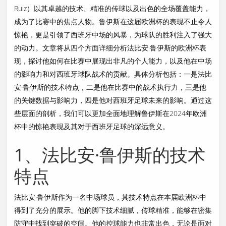
Ruiz）以其卓越的技术、精准的传球以及出色的全场覆盖能力，
成为了比赛中的焦点人物。鲁伊斯在这届欧洲杯的表现不止令人
惊艳，更是引领了西班牙中场的风暴，为球队的胜利注入了强大
的动力。文章将从四个方面详细分析法比安·鲁伊斯的欧洲杯表
现，探讨他如何在比赛中展现出非凡的个人能力，以及他在中场
的影响力和对西班牙球队战术的贡献。具体分析包括：一是法比
安·鲁伊斯的技术特点，二是他在比赛中的战术执行力，三是他
的关键数据与影响力，四是他对西班牙足球未来的影响。通过这
些层面的剖析，我们可以更加全面地理解鲁伊斯在2024年欧洲
杯中的惊艳表现及其对于西班牙足球的深远意义。
1、法比安·鲁伊斯的技术
特点
法比安·鲁伊斯作为一名中场球员，其技术特点在本届欧洲杯中
得到了充分的展示。他的脚下技术细腻，传球精准，能够在密集
防守中找到突破的空间。他的控球能力也非常出色，无论是面对