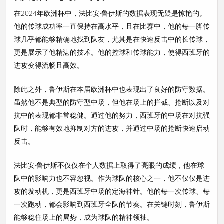
在2024年欧洲杯中，法比安·鲁伊斯的数据表现无疑是惊艳的。
他的传球成功率一直保持在高水平，且在比赛中，他的每一脚传
球几乎都能够精确地找到队友，尤其是在快速反击中的长传球，
更是展示了他精湛的技术。他的控球和传球能力，使得西班牙的
进攻变得流畅且高效。
除此之外，鲁伊斯在本届欧洲杯中也表现出了良好的防守数据。
虽然他不是典型的防守型中场，但他在场上的拦截、抢断以及对
抗中的表现都非常稳健。通过他的努力，西班牙的中场在对抗强
队时，能够有效地抑制对方的进攻，并通过中场的抢断快速启动
反击。
法比安·鲁伊斯不仅仅在个人数据上取得了亮眼的成绩，他在球
队中的影响力也不容忽视。作为球队的核心之一，他不仅仅是进
攻的发动机，更是西班牙中场的定海神针。他的每一次传球、每
一次跑动，都会影响到西班牙全队的节奏。在关键时刻，鲁伊斯
能够稳住场上的局势，成为球队的精神领袖。