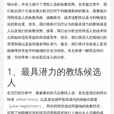
细分析，并深入探讨了理想人选的执教优势。在本篇文章中，我
们将从四个方面全面分析贝巴对于利物浦新帅的看法，着重揭示
理想候选人的执教风格、战略眼光、战术适配性以及与利物浦文
化的契合度。首先，我们将探讨贝巴认为的最具潜力的教练候选
人以及他们的执教优势。接着，我们会分析这些候选人的战术特
点和如何适应英超的高强度竞争。然后，我们将深入挖掘他们的
管理风格以及如何激发球队潜力。最后，我们将讨论候选人是否
能够维持并提升利物浦的文化与传统。本文将逐一解答这些问
题，为你带来一份全面且深入的分析。
1、最具潜力的教练候选
人
在贝巴的分析中，最被看好的几位教练人选，首先是现任的阿尔
特塔（Mikel Arteta）以及曾在德甲取得成功的纳格尔斯曼
（Julian Nagelsmann）。阿尔特塔凭借在阿森纳的执教经历，
证明了他能够在年轻球员培养和战术执行上做出令人信服的成