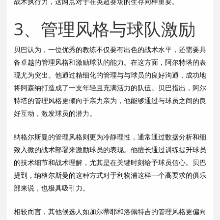
战术执行力，这两点对于在英超赛场的生存同样重要。
3、管理风格与球队激励
贝巴认为，一位优秀的教练不仅要有出色的战术水平，还需要具
备卓越的管理风格和激励球队的能力。在这方面，阿尔特塔的表
现尤为突出。他通过精细化的管理与与球员的良好沟通，成功地
将阿森纳打造成了一支年轻且充满活力的队伍。贝巴指出，阿尔
特塔的管理风格更倾向于亲力亲为，他能够通过与球员之间的良
好互动，激发球员的潜力。
纳格尔斯曼的管理风格则更为冷静理性，通常通过数据分析和细
致入微的战术部署来激励球员的表现。他擅长通过训练提升球员
的技术细节和战术理解，尤其是在关键时刻给予球员信心。贝巴
提到，纳格尔斯曼的这种方式对于利物浦这样一个高要求的俱乐
部来说，也极具吸引力。
相较而言，其他候选人如加尔蒂耶和洛佩特吉的管理风格更偏向