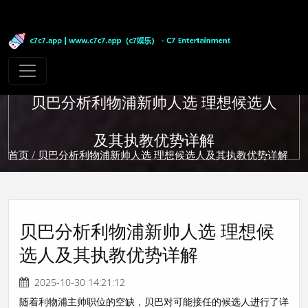
贝巴分析利物浦新帅人选 理想候选人
及其执教优势详解
首页
/ 贝巴分析利物浦新帅人选 理想候选人及其执教优势详解
贝巴分析利物浦新帅人选 理想候
选人及其执教优势详解
2025-10-30 14:21:12
随着利物浦主帅职位的空缺，贝巴对可能接任的候选人进行了详