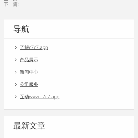
下一篇:
导航
了解c7c7.app
产品展示
新闻中心
公司服务
互动www.c7c7.app
最新文章