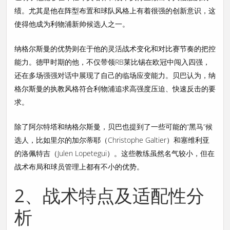
绩。尤其是他在阵型布置和球队风格上有着很强的创新意识，这
使得他成为利物浦新帅候选人之一。
纳格尔斯曼的优势则在于他的灵活战术变化和对比赛节奏的把控
能力。德甲时期的他，不仅带领RB莱比锡在欧冠中闯入四强，
还在多场强强对话中展现了自己的临场应变能力。贝巴认为，纳
格尔斯曼的执教风格符合利物浦追求高强度压迫、快速反击的要
求。
除了阿尔特塔和纳格尔斯曼，贝巴也提到了一些可能的“黑马”候
选人，比如里尔的加尔蒂耶（Christophe Galtier）和塞维利亚
的洛佩特吉（Julen Lopetegui）。这些教练虽然名气较小，但在
战术布局和球员管理上都有不小的优势。
2、战术特点及适配性分
析