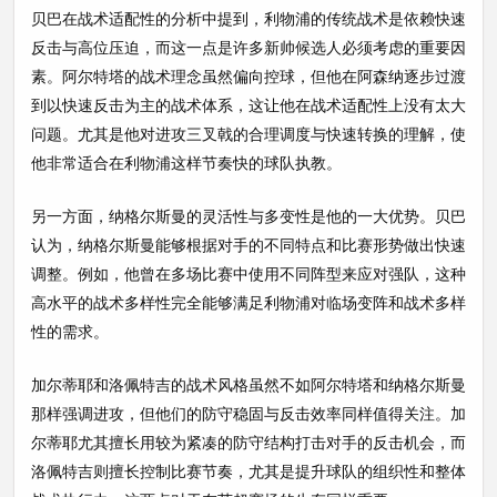
贝巴在战术适配性的分析中提到，利物浦的传统战术是依赖快速
反击与高位压迫，而这一点是许多新帅候选人必须考虑的重要因
素。阿尔特塔的战术理念虽然偏向控球，但他在阿森纳逐步过渡
到以快速反击为主的战术体系，这让他在战术适配性上没有太大
问题。尤其是他对进攻三叉戟的合理调度与快速转换的理解，使
他非常适合在利物浦这样节奏快的球队执教。
另一方面，纳格尔斯曼的灵活性与多变性是他的一大优势。贝巴
认为，纳格尔斯曼能够根据对手的不同特点和比赛形势做出快速
调整。例如，他曾在多场比赛中使用不同阵型来应对强队，这种
高水平的战术多样性完全能够满足利物浦对临场变阵和战术多样
性的需求。
加尔蒂耶和洛佩特吉的战术风格虽然不如阿尔特塔和纳格尔斯曼
那样强调进攻，但他们的防守稳固与反击效率同样值得关注。加
尔蒂耶尤其擅长用较为紧凑的防守结构打击对手的反击机会，而
洛佩特吉则擅长控制比赛节奏，尤其是提升球队的组织性和整体