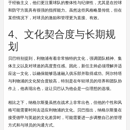
于经验主义，他们更注重球队的整体性与纪律性，尤其是在控球
和防守方面具有很强的指挥能力。虽然这些风格略显传统，但在
某些情况下，对球员的激励和管理更为直接、有效。
4、文化契合度与长期规
划
贝巴特别提到，利物浦有着非常独特的文化，强调团队精神、集
体主义以及对球迷的高度责任感。因此，新任主帅必须理解并适
应这一文化，以确保能够迅速融入俱乐部并取得成功。阿尔特塔
与利物浦的文化契合度较高，特别是在年轻球员的培养和团队协
作上，他表现出色，这让贝巴认为他会是一位理想的选项。
相比之下，纳格尔斯曼虽然在战术上非常出色，但他的个性和风
格可能需要时间去适应利物浦的文化。贝巴指出，纳格尔斯曼在
接受德甲与英超的文化差异时，可能需要进一步调整自己的管理
方式和与球员的沟通方式。