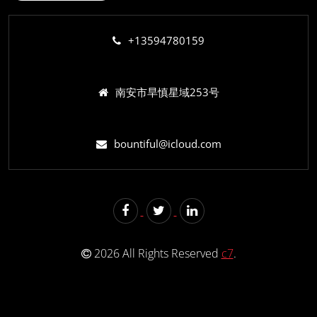
+13594780159
南安市旱慎星域253号
bountiful@icloud.com
2026 All Rights Reserved
c7
.