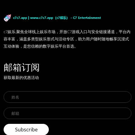
c7娱乐,聚焦全球线上娱乐市场，开放C7游戏入口与安全链接通道，平台内
容丰富，涵盖多类型娱乐形式与活动专区，助力用户随时随地畅享沉浸式
互动体验，是您信赖的数字娱乐平台首选。
邮箱订阅
获取最新的优惠活动