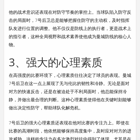
他的战术意识还表现在对防守节奏的掌控上。当球队陷入防守反
击的局面时，7号后卫总是能够把握住防守的主动权，及时指挥
队友进行位置的调整。他不仅仅是防线上的执行者，更是战术上
的指引者，这种全局视野和战术素养使他成为曼城防线的核心人
物。
3、强大的心理素质
在高强度的比赛环境下，心理素质往往决定了球员的表现。曼城
7号后卫在这一点上展现了无与伦比的韧性和冷静。无论是面对
对方的快速反击，还是在被迫处于不利局面时，他总能保持冷
静，并做出最合理的判断。这种心理素质使得他在关键时刻能够
做出决定性防守，帮助球队化解危机。
7号后卫的强大心理素质还表现在他对比赛的专注力上。即使在
比赛的高潮时段，他依然能够保持高度集中，及时应对对方的进
攻威胁。这样的专注力在多次激烈对抗中得到了体现，尤其是在