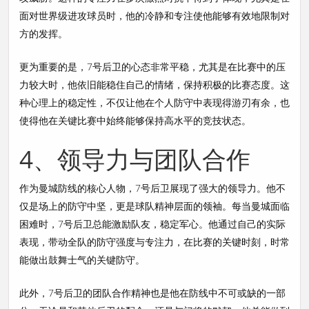
面对世界级进攻球员时，他的冷静和专注使他能够有效地限制对
方的发挥。
更为重要的是，7号后卫的心态非常平稳，尤其是在比赛中的压
力较大时，他依旧能稳住自己的情绪，保持积极的比赛态度。这
种心理上的稳定性，不仅让他在个人防守中表现得游刃有余，也
使得他在关键比赛中始终能够保持高水平的竞技状态。
4、领导力与团队合作
作为曼城防线的核心人物，7号后卫展现了强大的领导力。他不
仅是场上的防守中坚，更是球队精神层面的领袖。每当曼城面临
困难时，7号后卫总能激励队友，稳定军心。他通过自己的实际
表现，带动全队的防守强度与专注力，在比赛的关键时刻，时常
能做出鼓舞士气的关键防守。
此外，7号后卫的团队合作精神也是他在防线中不可或缺的一部