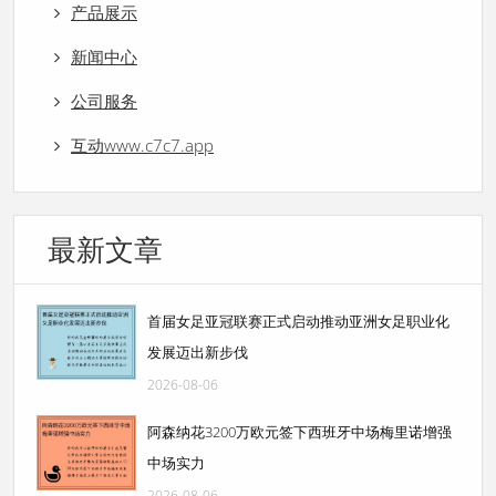
产品展示
新闻中心
公司服务
互动www.c7c7.app
最新文章
首届女足亚冠联赛正式启动推动亚洲女足职业化
发展迈出新步伐
2026-08-06
阿森纳花3200万欧元签下西班牙中场梅里诺增强
中场实力
2026-08-06