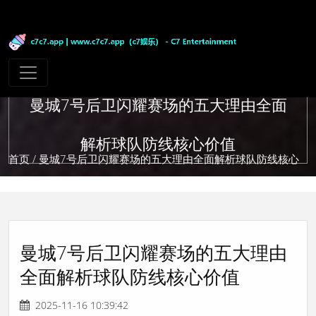
曼城7号后卫闪耀赛场的五大理由全面
解析球队防线核心价值
首页
/ 曼城7号后卫闪耀赛场的五大理由全面解析球队防线核心
价值
曼城7号后卫闪耀赛场的五大理由
全面解析球队防线核心价值
2025-11-16 10:39:42