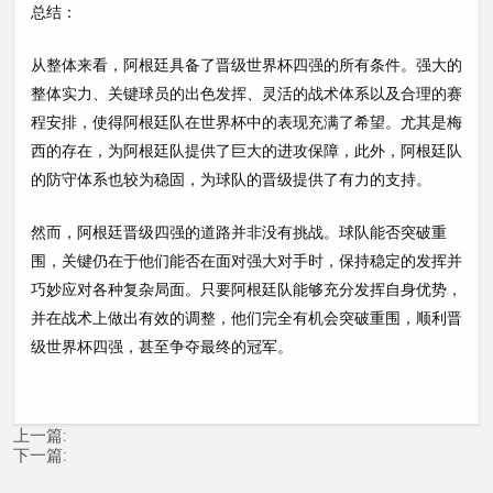
总结：
从整体来看，阿根廷具备了晋级世界杯四强的所有条件。强大的
整体实力、关键球员的出色发挥、灵活的战术体系以及合理的赛
程安排，使得阿根廷队在世界杯中的表现充满了希望。尤其是梅
西的存在，为阿根廷队提供了巨大的进攻保障，此外，阿根廷队
的防守体系也较为稳固，为球队的晋级提供了有力的支持。
然而，阿根廷晋级四强的道路并非没有挑战。球队能否突破重
围，关键仍在于他们能否在面对强大对手时，保持稳定的发挥并
巧妙应对各种复杂局面。只要阿根廷队能够充分发挥自身优势，
并在战术上做出有效的调整，他们完全有机会突破重围，顺利晋
级世界杯四强，甚至争夺最终的冠军。
上一篇:
下一篇: