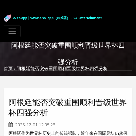
阿根廷能否突破重围顺利晋级世界杯四
强分析
首页
/ 阿根廷能否突破重围顺利晋级世界杯四强分析
阿根廷能否突破重围顺利晋级世界
杯四强分析
2025-12-01 12:05:23
阿根廷作为世界杯历史上的传统强队，近年来在国际足坛仍然保