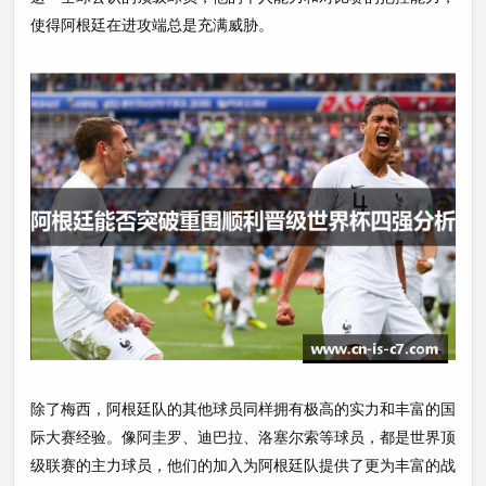
使得阿根廷在进攻端总是充满威胁。
除了梅西，阿根廷队的其他球员同样拥有极高的实力和丰富的国
际大赛经验。像阿圭罗、迪巴拉、洛塞尔索等球员，都是世界顶
级联赛的主力球员，他们的加入为阿根廷队提供了更为丰富的战