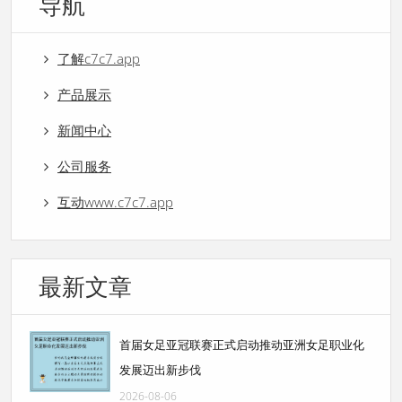
导航
了解c7c7.app
产品展示
新闻中心
公司服务
互动www.c7c7.app
最新文章
首届女足亚冠联赛正式启动推动亚洲女足职业化
发展迈出新步伐
2026-08-06