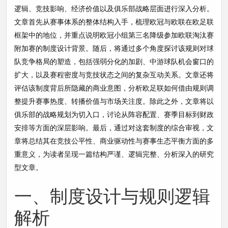
逻辑、竞技影响、经济价值以及俱乐部战略层面进行深入分析。
文章首先从赛事体系的整体结构入手，梳理欧冠与欧联在欧足联
框架中的地位，并重点说明欧冠小组第三名降级参加欧联淘汰赛
附加赛的制度设计背景。随后，将通过多个角度探讨该规则对球
队竞争格局的塑造，包括强弱分化的加剧、中游球队机会窗口的
扩大，以及赛程密度与竞技状态之间的复杂互动关系。文章还将
评估该制度背后所隐藏的商业意图，分析欧足联如何借由规则调
整提升赛事热度、转播价值与市场关注度。除此之外，文章将以
俱乐部的战略规划为切入口，讨论从阵容配置、赛季目标到财政
安排等方面的深层影响。最后，通过对这套制度的综合审视，文
章将总结其在竞技公平性、商业驱动性与赛事生态平衡方面的多
重意义，为读者呈现一篇结构严谨、逻辑完整、分析深入的研究
型文章。
一、制度设计与规则逻辑
解析