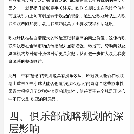
从商业角度看，欧足联设置欧冠与欧联第三名转移机制的主要动
因之一，就是提升欧联赛事关注度。欧联长期以来在竞技价值与
商业吸引力上均有明显弱于欧冠的现象，通过让欧冠球队进入欧
联淘汰赛附加赛，欧足联成功提高了比赛收视率和话题度。
欧冠球队往往自带庞大的球迷基础和更高的商业价值，这使得欧
联淘汰赛在全球市场的传播能力显著增强。转播商、赞助商以及
媒体机构都对这种强强对话更具兴趣，从而进一步扩大欧足联赛
事体系的整体收益。
此外，带有“悬念”的规则也具有娱乐效应。欧冠强队能否在欧联
卷土重来？中小球队能否创造“淘汰欧冠队”的奇迹？这些故事性
因素大幅提升了欧联淘汰赛的观赏性，使得赛事在全球足球迷心
中不再仅是“欧冠的附属品”。
四、俱乐部战略规划的深
层影响