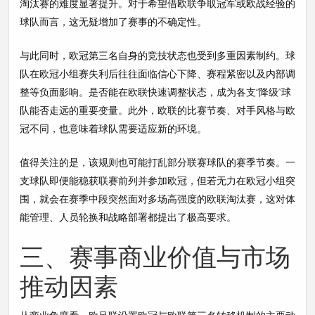
淘汰赛的难度显著提升。对于希望借欧联争取冠军或欧战经验的
球队而言，这无疑增加了赛事的不确定性。
与此同时，欧冠第三名自身的竞技状态也受到多重因素制约。球
队在欧冠小组赛失利后往往面临信心下降、赛程紧密以及内部调
整等负面影响。是否能在欧联快速调整状态，成为各支“降级”球
队能否走远的重要变量。此外，欧联的比赛节奏、对手风格与欧
冠不同，也意味着球队需要适应新的环境。
值得关注的是，该规则也可能打乱部分联赛球队的赛季节奏。一
支球队即便能稳获联赛前列并参加欧冠，但若无力在欧冠小组突
围，就会在赛季中段突然面对多场高强度的欧联淘汰赛，这对体
能管理、人员轮换和战略部署都提出了极高要求。
三、赛事商业价值与市场
推动因素