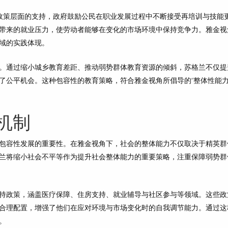
过政策层面的支持，政府鼓励公民在职业发展过程中不断接受再培训与技能
带来的就业压力，使劳动者能够在变化的市场环境中保持竞争力。雅金视
域的实践体现。
。通过缩小城乡教育差距、推动弱势群体教育资源的倾斜，苏格兰不仅提
了公平机会。这种包容性的教育策略，符合雅金视角所倡导的“整体性能
机制
包容性发展的重要性。在雅金视角下，社会的整体能力不仅取决于精英群
兰将缩小社会不平等作为提升社会整体能力的重要策略，注重保障弱势群
持政策，涵盖医疗保障、住房支持、就业辅导与社区参与等领域。这些政
合理配置，增强了他们在应对环境与市场变化时的自我调节能力。通过这
。