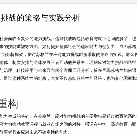
力挑战的策略与实践分析
社会面临着复杂的能力挑战。这些挑战既包括教育与就业之间的脱节，也
来的技能重塑等方面。如何提升整体社会的适应能力与创新力，成为苏格
角”为分析框架，探讨苏格兰在应对能力挑战时所采取的策略与实践。雅金
整体、制度安排与个体发展三者互动的关系中，理解应对能力挑战的路径
与治理、科技应用与未来导向四个方面展开分析，旨在呈现苏格兰如何通
。通过这种系统性的剖析，本文不仅总结苏格兰的经验，也为其他国家和
重构
能力生成的基础。在苏格兰，应对能力挑战的首要举措是通过教育体系的
府大力推动教育课程与就业市场之间的对接，强调在中学、高等教育与职
教育者具备应对未来不确定性的能力。