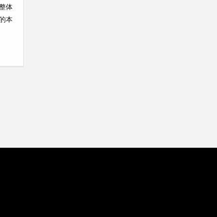
整体
的本