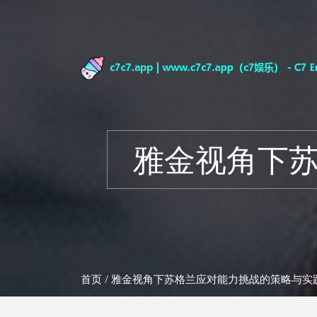
雅金视角下
首页
/ 雅金视角下苏格兰应对能力挑战的策略与实