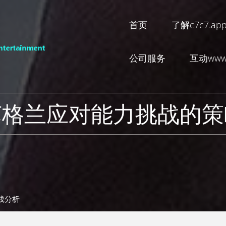
首页
了解c7c7.ap
公司服务
互动www.
苏格兰应对能力挑战的策
践分析