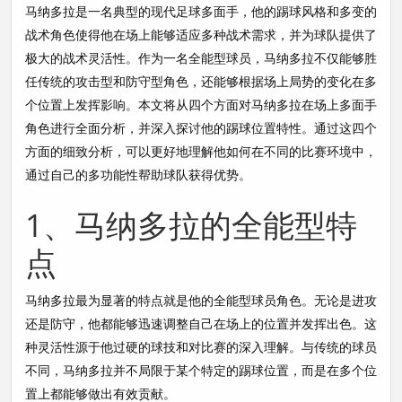
马纳多拉是一名典型的现代足球多面手，他的踢球风格和多变的
战术角色使得他在场上能够适应多种战术需求，并为球队提供了
极大的战术灵活性。作为一名全能型球员，马纳多拉不仅能够胜
任传统的攻击型和防守型角色，还能够根据场上局势的变化在多
个位置上发挥影响。本文将从四个方面对马纳多拉在场上多面手
角色进行全面分析，并深入探讨他的踢球位置特性。通过这四个
方面的细致分析，可以更好地理解他如何在不同的比赛环境中，
通过自己的多功能性帮助球队获得优势。
1、马纳多拉的全能型特
点
马纳多拉最为显著的特点就是他的全能型球员角色。无论是进攻
还是防守，他都能够迅速调整自己在场上的位置并发挥出色。这
种灵活性源于他过硬的球技和对比赛的深入理解。与传统的球员
不同，马纳多拉并不局限于某个特定的踢球位置，而是在多个位
置上都能够做出有效贡献。