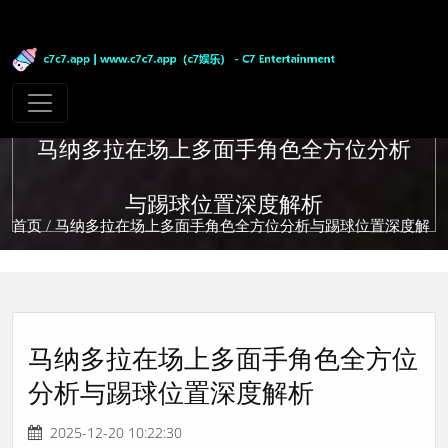
马纳多拉在场上多面手角色全方位分析
与踢球位置深度解析
首页
/ 马纳多拉在场上多面手角色全方位分析与踢球位置深度解
析
马纳多拉在场上多面手角色全方位
分析与踢球位置深度解析
2025-12-20 10:22:30