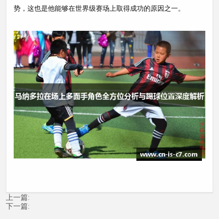
势，这也是他能够在世界级赛场上取得成功的原因之一。
上一篇:
下一篇: