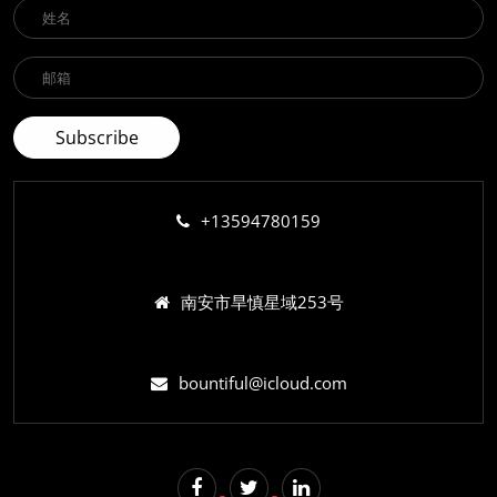
+13594780159
南安市旱慎星域253号
bountiful@icloud.com