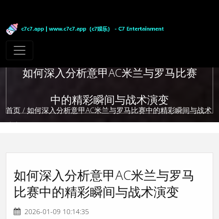
如何深入分析意甲AC米兰与罗马比赛
中的精彩瞬间与战术演变
首页
/ 如何深入分析意甲AC米兰与罗马比赛中的精彩瞬间与战术
演变
如何深入分析意甲AC米兰与罗马
比赛中的精彩瞬间与战术演变
2026-01-09 10:14:35