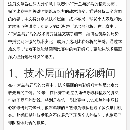
这篇文章旨在深入分析意甲联赛中AC米兰与罗马的精彩比赛，
探讨比赛中的关键时刻以及双方的战术演变。通过分析四个方面
的内容，本文将分别从技术层面、战术布局、球员个人表现和比
赛转折点等维度，对两队的对决进行详尽的剖析。在比赛中，
AC米兰与罗马的战术博弈往往充满了细节，如何在复杂的局势
中捕捉到细微的战术变化，成为了这场比赛分析的关键。通过本
篇文章，读者不仅能够回顾比赛中的精彩瞬间，更能从战术层面
深入理解这场对决的魅力。
1、技术层面的精彩瞬间
在AC米兰与罗马的比赛中，技术层面的精彩瞬间常常是决定比
赛走向的关键。AC米兰在比赛中通过快速传导球和精妙的脚法
打破了罗马的防线。特别是在第一节比赛中，AC米兰的中场核
心将球传到前锋线，依靠精准的直塞球为球队创造了多次破门机
会。此类细腻的技术配合不仅展示了球员个人的技艺，也彰显了
球队整体配合的默契。