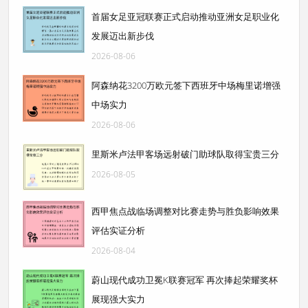
首届女足亚冠联赛正式启动推动亚洲女足职业化
发展迈出新步伐
2026-08-06
阿森纳花3200万欧元签下西班牙中场梅里诺增强
中场实力
2026-08-06
里斯米卢法甲客场远射破门助球队取得宝贵三分
2026-08-05
西甲焦点战临场调整对比赛走势与胜负影响效果
评估实证分析
2026-08-04
蔚山现代成功卫冕K联赛冠军 再次捧起荣耀奖杯
展现强大实力