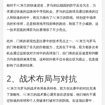
相对于AC米兰的快速进攻，罗马则以稳固的防守反击为主，力
求通过快速的边路传中寻找机会。罗马的边路球员通过精准的过
人和快速的传中，将压力推向了AC米兰的防线。特别是中场球
员的长传球，总是精准地寻找前锋的跑动，制造了不少威胁。这
一技术层面的博弈为比赛增添了不少亮点。
此外，门将的表现也是比赛中的技术亮点之一。AC米兰与罗马
的门将都展现了非凡的扑救能力，尤其在下半场，双方都多次有
机会通过远射或对方传中的高球攻门，但门将的反应速度和判断
力均表现得淋漓尽致。这样的扑救不仅令观众叹为观止，也直接
影响了比赛的结果。
2、战术布局与对抗
AC米兰与罗马的战术布局各具特色，双方在比赛中的对抗充满
了策略性。AC米兰的战术重心通常放在进攻端，他们倾向于通
过快速的传球和个人突破来打破对方的防线。在这场比赛中，