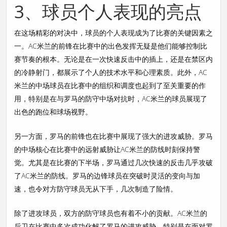
3、球员个人表现的亮点
在这场精彩的对决中，球员的个人表现成为了比赛的关键因素之
一。AC米兰的前锋在比赛中的出色发挥无疑是他们能够控制比
赛节奏的根本。无论是在一次快速反击中的插上，还是在禁区内
的冷静射门，都展示了个人的技术水平和心理素质。此外，AC
米兰的中场球员在比赛中的组织和调度也起到了至关重要的作
用，特别是在与罗马的防守中场对抗时，AC米兰的球员展现了
出色的跑位和球场视野。
另一方面，罗马的前锋也在比赛中展现了强大的进攻威胁。罗马
的中场核心在比赛中的远射威胁让AC米兰的防线时刻保持警
觉。尤其是在比赛的下半场，罗马通过几次快速的反击几乎攻破
了AC米兰的防线。罗马的边锋球员在突破时灵活的变向与加
速，也令对方防守球员无从下手，几次制造了险情。
除了进攻球员，双方的防守球员也有着不小的贡献。AC米兰的
后卫在比赛中多次成功化解了罗马的进攻威胁，特别是在面对罗