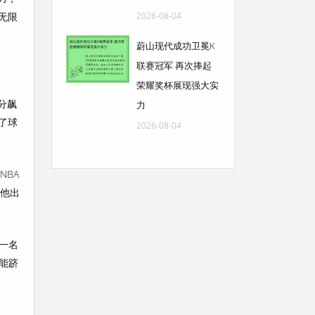
无限
2026-08-04
蔚山现代成功卫冕K
联赛冠军 再次捧起
荣耀奖杯展现强大实
分飙
力
了球
2026-08-04
NBA
了他出
一名
能跻