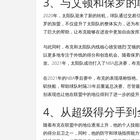
3、与艾顿和保罗的
2020年，太阳队迎来了新的转机，球队通过交易
罗的加盟，不仅提升了太阳队的整体实力，还为布
了巨大的帮助，让布克能够在进攻中更加自由发挥
与此同时，布克和太阳队内线核心德安德烈·艾顿
以更多地专注于外线的得分和创造机会。随着保罗
攻。2021年，太阳队成功打入了NBA总决赛，
在2021年的NBA季后赛中，布克的表现堪称惊艳
矶快船，帮助球队时隔28年后重返总决赛。尽管
别表现也让他在联盟中的地位得到了进一步的提升
4、从超级得分手到
随着布克在联盟中的地位逐渐上升，他的个人技能和领
的得分后卫之一，同时，他的防守和球场指挥能力