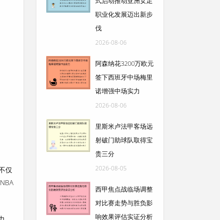
式启动推动亚洲女足
职业化发展迈出新步
伐
2026-08-06
阿森纳花3200万欧元
签下西班牙中场梅里
诺增强中场实力
2026-08-06
里斯米卢法甲客场远
射破门助球队取得宝
贵三分
2026-08-05
不仅
BA
西甲焦点战临场调整
对比赛走势与胜负影
响效果评估实证分析
力，