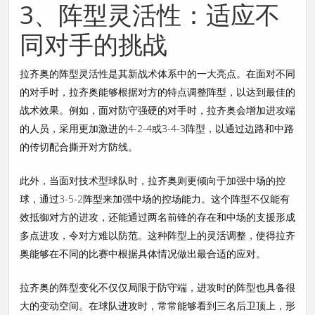
3、阵型灵活性：适应不
同对手的挑战
拉齐奥的阵型灵活性是其新战术体系中的一大亮点。在面对不同
的对手时，拉齐奥能够根据对方的特点调整阵型，以达到最佳的
战术效果。例如，面对防守强硬的对手时，拉齐奥会增加进攻端
的人员，采用更加激进的4-2-4或3-4-3阵型，以通过边路和中路
的传切配合撕开对方防线。
此外，当面对技术型球队时，拉齐奥则更倾向于加强中场的控
球，通过3-5-2阵型来加强中场的控场能力。这个阵型不仅能有
效抵御对方的进攻，还能通过两名前锋的存在和中场的支援形成
多点进攻，令对方难以防范。这种阵型上的灵活调整，使得拉齐
奥能够在不同的比赛中根据具体情况做出最合适的应对。
拉齐奥的阵型变化不仅仅局限于防守端，进攻时的阵型也具备很
大的变动空间。在球队进攻时，常常能够看到三名后卫顶上，形