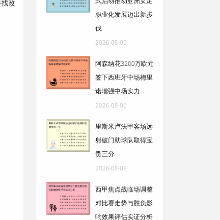
式启动推动亚洲女足
寻找改
职业化发展迈出新步
伐
2026-08-06
阿森纳花3200万欧元
签下西班牙中场梅里
诺增强中场实力
2026-08-06
里斯米卢法甲客场远
射破门助球队取得宝
贵三分
2026-08-05
西甲焦点战临场调整
对比赛走势与胜负影
响效果评估实证分析