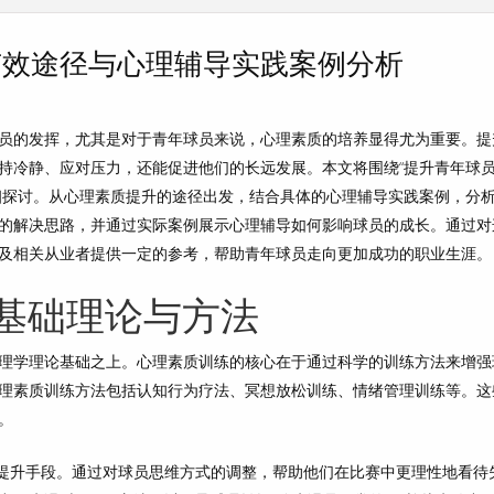
有效途径与心理辅导实践案例分析
员的发挥，尤其是对于青年球员来说，心理素质的培养显得尤为重要。提
持冷静、应对压力，还能促进他们的长远发展。本文将围绕“提升青年球
细探讨。从心理素质提升的途径出发，结合具体的心理辅导实践案例，分
的解决思路，并通过实际案例展示心理辅导如何影响球员的成长。通过对
及相关从业者提供一定的参考，帮助青年球员走向更加成功的职业生涯。
基础理论与方法
理学理论基础之上。心理素质训练的核心在于通过科学的训练方法来增强
理素质训练方法包括认知行为疗法、冥想放松训练、情绪管理训练等。这
。
质提升手段。通过对球员思维方式的调整，帮助他们在比赛中更理性地看待