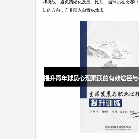
和挑战，避免情绪化反应。比如，当球员在比赛中出
进的方向，而非陷入自责或焦虑。