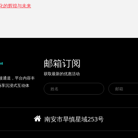
化的辉煌与未来
邮箱订阅
获取最新的优惠活动
链接通道，平台内容丰
畅享沉浸式互动体
南安市旱慎星域253号