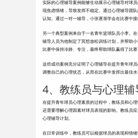
实际的心理辅导案例能够生动展示心理辅导对球员
现焦虑情绪，导致发挥不稳定。通过心理辅导团队
认知。通过一对一辅导，小张逐渐学会在比赛中接
另一个典型案例来自于一名青年篮球队员小李。在
辅导人员为他制定了冥想放松训练计划，并帮助小
比赛中保持冷静、专注，最终帮助球队赢得了比赛
这些成功案例充分证明了心理辅导在提升青年球员
调整自己的心理状态，从而在比赛中发挥出最佳水
4、教练员与心理辅
在提升青年球员心理素质的过程中，教练员和心理
还需要理解心理因素对球员表现的影响。教练员应
心理辅导计划。
在日常训练中，教练员可以根据球员的表现和情绪