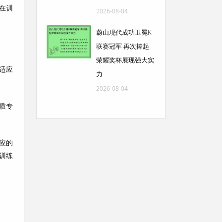
在训
2026-08-04
蔚山现代成功卫冕K
联赛冠军 再次捧起
荣耀奖杯展现强大实
适应
力
2026-08-04
质专
应的
训练