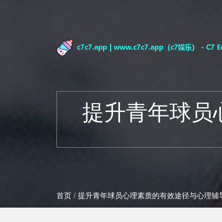
提升青年球员
首页
/ 提升青年球员心理素质的有效途径与心理辅