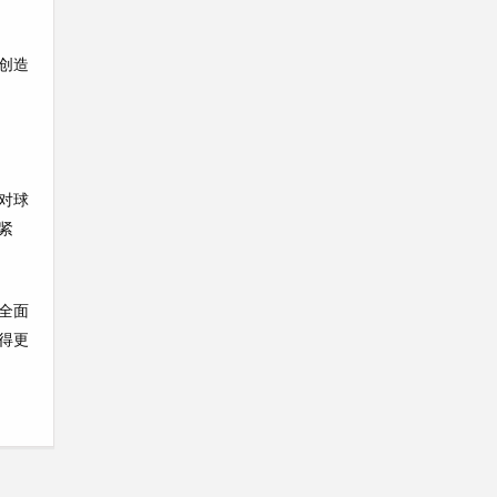
创造
对球
紧
全面
得更