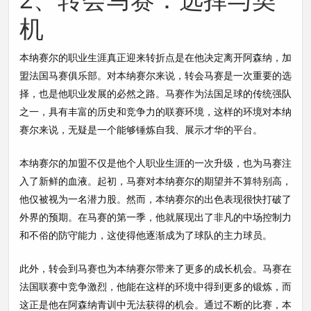
机
本纳赛尔的职业生涯真正迎来转折点是在他决定离开阿森纳，加
盟法国马赛俱乐部。对本纳赛尔来说，转会马赛是一次重要的选
择，也是他职业发展的必然之路。马赛作为法国足球的传统强队
之一，具有丰富的历史和竞争力的联赛环境，这样的环境对本纳
赛尔来说，无疑是一个能够锤炼自我、展示才华的平台。
本纳赛尔的加盟不仅是他个人职业生涯的一次升级，也为马赛注
入了新鲜的血液。起初，马赛对本纳赛尔的期望并不算特别高，
他仅被视为一名潜力股。然而，本纳赛尔的出色表现很快打破了
外界的预期。在马赛的第一季，他就展现出了非凡的中场控制力
和不俗的防守能力，这使得他逐渐成为了球队的主力球员。
此外，转会到马赛也为本纳赛尔带来了更多的成长机会。马赛在
法国联赛中竞争激烈，他能在这样的环境中得到更多的锻炼，而
这正是他在阿森纳青训中无法获得的机会。通过不断的比赛，本