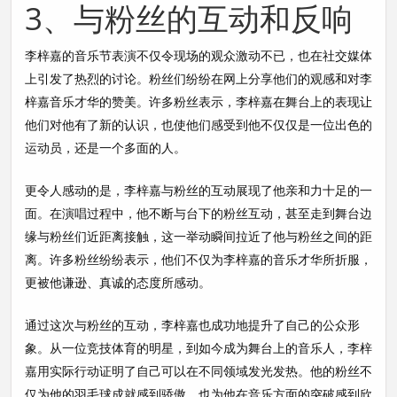
3、与粉丝的互动和反响
李梓嘉的音乐节表演不仅令现场的观众激动不已，也在社交媒体
上引发了热烈的讨论。粉丝们纷纷在网上分享他们的观感和对李
梓嘉音乐才华的赞美。许多粉丝表示，李梓嘉在舞台上的表现让
他们对他有了新的认识，也使他们感受到他不仅仅是一位出色的
运动员，还是一个多面的人。
更令人感动的是，李梓嘉与粉丝的互动展现了他亲和力十足的一
面。在演唱过程中，他不断与台下的粉丝互动，甚至走到舞台边
缘与粉丝们近距离接触，这一举动瞬间拉近了他与粉丝之间的距
离。许多粉丝纷纷表示，他们不仅为李梓嘉的音乐才华所折服，
更被他谦逊、真诚的态度所感动。
通过这次与粉丝的互动，李梓嘉也成功地提升了自己的公众形
象。从一位竞技体育的明星，到如今成为舞台上的音乐人，李梓
嘉用实际行动证明了自己可以在不同领域发光发热。他的粉丝不
仅为他的羽毛球成就感到骄傲，也为他在音乐方面的突破感到欣