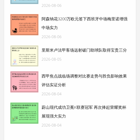
2026-08-06
阿森纳花3200万欧元签下西班牙中场梅里诺增强
中场实力
2026-08-06
里斯米卢法甲客场远射破门助球队取得宝贵三分
2026-08-05
西甲焦点战临场调整对比赛走势与胜负影响效果
评估实证分析
2026-08-04
蔚山现代成功卫冕K联赛冠军 再次捧起荣耀奖杯
展现强大实力
2026-08-04