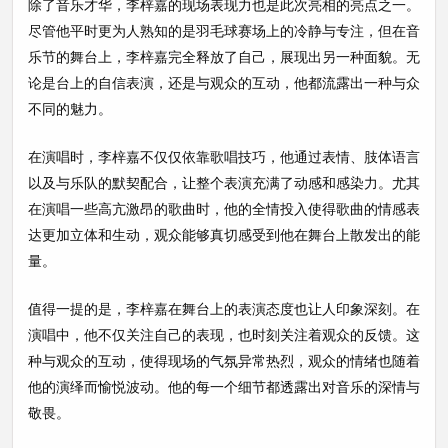
除了音乐才华，李梓嘉的现场表现力也是此次亮相的亮点之一。
尽管他平时更为人熟知的是羽毛球赛场上的冷静与专注，但在音
乐节的舞台上，李梓嘉完全释放了自己，展现出另一种面貌。无
论是台上的自信表演，还是与观众的互动，他都流露出一种与众
不同的魅力。
在演唱时，李梓嘉不仅仅依靠歌唱技巧，他通过表情、肢体语言
以及与乐队的默契配合，让整个表演充满了动感和感染力。尤其
在演唱一些高亢激昂的歌曲时，他的全情投入使得歌曲的情感表
达更加立体和生动，观众能够真切感受到他在舞台上散发出的能
量。
值得一提的是，李梓嘉在舞台上的表演态度也让人印象深刻。在
演唱中，他不仅关注自己的表现，也时刻关注着观众的反馈。这
种与观众的互动，使得现场的气氛异常热烈，观众的情绪也随着
他的演绎而愉悦波动。他的每一个细节都透露出对音乐的深情与
敬畏。