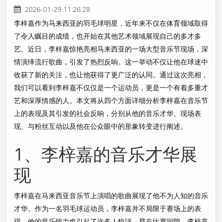
2026-01-29 11:26:28
李梓嘉作为马来西亚的羽毛球明星，近年来不仅在体育领域取得
了令人瞩目的成绩，也开始在其他艺术领域展现自己的多才多
艺。近日，李梓嘉惊艳亮相马来西亚的一场大型音乐节现场，深
情演绎流行歌曲，引发了热烈反响。这一举动不仅让他在球迷中
收获了新的关注，也让他获得了更广泛的认同。通过这次亮相，
我们可以看到李梓嘉不仅仅是一个运动员，更是一个有着多重才
艺和深厚情感的人。本文将从四个方面详细分析李梓嘉在音乐节
上的表现及其引发的社会反响，分别从他的音乐才华、现场表
现、与粉丝互动以及他在公众眼中的形象转变进行阐述。
1、李梓嘉的音乐才华展
现
李梓嘉在马来西亚音乐节上演唱的歌曲展现了他不为人知的音乐
才华。作为一名羽毛球运动员，李梓嘉并不局限于赛场上的表
现，他的音乐能力也引起了许多人惊讶。早在比赛间隙，李梓嘉