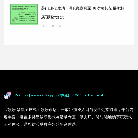
蔚山现代成功卫冕K联赛冠军 再次捧起荣耀奖杯
展现强大实力
2026-08-04
c7娱乐,聚焦全球线上娱乐市场，开放C7游戏入口与安全链接通道，平台内
容丰富，涵盖多类型娱乐形式与活动专区，助力用户随时随地畅享沉浸式
互动体验，是您信赖的数字娱乐平台首选。