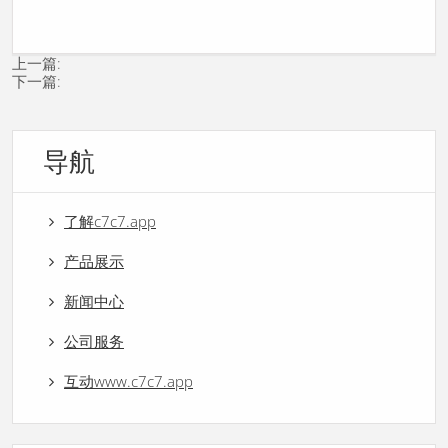
上一篇:
下一篇:
导航
了解c7c7.app
产品展示
新闻中心
公司服务
互动www.c7c7.app