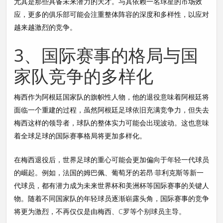
尤其是那些具备未来潜力的天才。与其依赖一名球星的市场效
应，更多的俱乐部可能会注重整体阵容的深度和多样性，以应对
越来越激烈的竞争。
3、国际赛事的格局与国
家队竞争的多样化
梅西作为阿根廷国家队的旗帜性人物，他的退役意味着阿根廷将
面临一个重建的过程，虽然阿根廷足球依旧充满竞争力，但失去
梅西这样的领导者，球队的整体实力可能会出现波动。这也意味
着全球足球的国际赛事格局将更加多样化。
在梅西退役后，世界足球的重心可能会更加偏向于年轻一代球员
的崛起。例如，法国的姆巴佩、葡萄牙的若昂·菲利克斯等新一
代球员，都有潜力成为未来世界杯和美洲杯等国际赛事的关键人
物。随着不同国家队的年轻球员逐渐崭露头角，国际赛事的竞争
将更为激烈，不再仅仅是由梅西、C罗等个别球员主导。