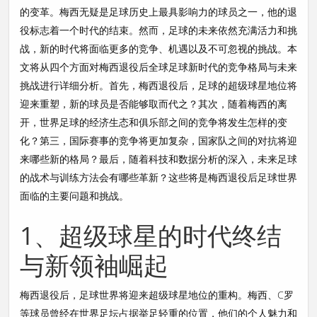
的变革。梅西无疑是足球历史上最具影响力的球员之一，他的退
役标志着一个时代的结束。然而，足球的未来依然充满活力和挑
战，新的时代将面临更多的竞争、机遇以及不可忽视的挑战。本
文将从四个方面对梅西退役后全球足球新时代的竞争格局与未来
挑战进行详细分析。首先，梅西退役后，足球的超级球星地位将
迎来重塑，新的球员是否能够取而代之？其次，随着梅西的离
开，世界足球的经济生态和俱乐部之间的竞争将发生怎样的变
化？第三，国际赛事的竞争将更加复杂，国家队之间的对抗将迎
来哪些新的格局？最后，随着科技和数据分析的深入，未来足球
的战术与训练方法会有哪些革新？这些将是梅西退役后足球世界
面临的主要问题和挑战。
1、超级球星的时代终结
与新领袖崛起
梅西退役后，足球世界将迎来超级球星地位的重构。梅西、C罗
等球员曾经在世界足坛占据举足轻重的位置，他们的个人魅力和