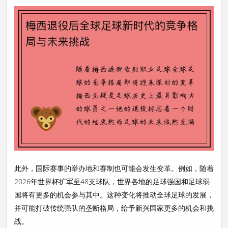
此外，国际赛事的举办地和赛制也可能会发生变革。例如，随着
2026年世界杯扩军至48支球队，世界各地的足球强国和足球弱
国将有更多的机会参与其中。这种变化将推动全球足球的发展，
并可能打破传统强队的垄断格局，给予新兴国家更多的机会和挑
战。