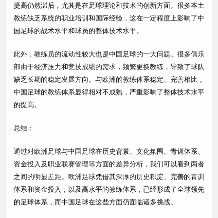
提高仍然滞后，尤其是在足球理论和技术的创新方面。很多本土
教练缺乏系统的职业培训和国际经验，这在一定程度上影响了中
国足球的战术水平和球员的整体技术水平。
此外，教练员的流动性较大也是中国足球的一大问题。很多俱乐
部由于经济压力和竞技成绩的需求，频繁更换教练，导致了球队
缺乏长期的稳定发展方向。与欧洲的教练体系稳定、完善相比，
中国足球的教练体系显得相对不成熟，严重影响了整体技术水平
的提高。
总结：
通过对欧洲足球与中国足球在历史背景、文化氛围、青训体系、
资金投入及职业联赛管理等方面的差异分析，我们可以看到两者
之间的明显差距。欧洲足球凭借其深厚的历史积淀、完善的青训
体系和资金投入，以及高水平的教练体系，已经形成了全球领先
的足球体系，而中国足球在这些方面仍面临诸多挑战。