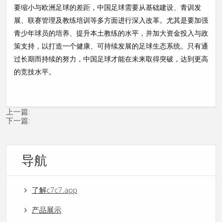
要缩小与欧洲足球的差距，中国足球需要从基础建设、青训发
展、联赛管理及教练培训等多方面进行深入改革。尤其是要加强
青少年球员的培养、提升本土教练的水平，并加大资金投入与政
策支持，以打造一个健康、可持续发展的足球生态系统。只有通
过长期而持续的努力，中国足球才能在未来取得突破，达到更高
的竞技水平。
上一篇:
下一篇:
导航
了解c7c7.app
产品展示