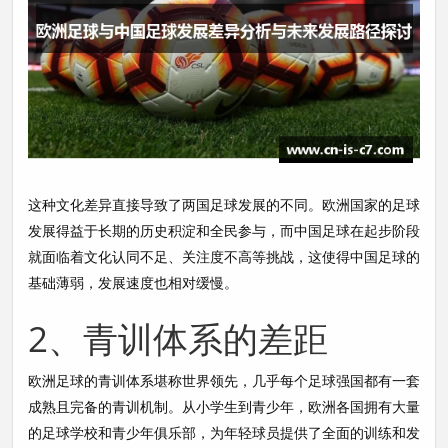
这种文化差异直接导致了两国足球发展的不同。欧洲国家的足球
发展得益于长期的历史积淀和全民参与，而中国足球在起步阶段
就面临着文化认同不足、关注度不高等挑战，这使得中国足球的
基础薄弱，发展速度也相对缓慢。
2、青训体系的差距
欧洲足球的青训体系堪称世界领先，几乎每个足球强国都有一套
成熟且完备的青训机制。从小学生到青少年，欧洲各国拥有大量
的足球学校和青少年俱乐部，为年轻球员提供了全面的训练和发