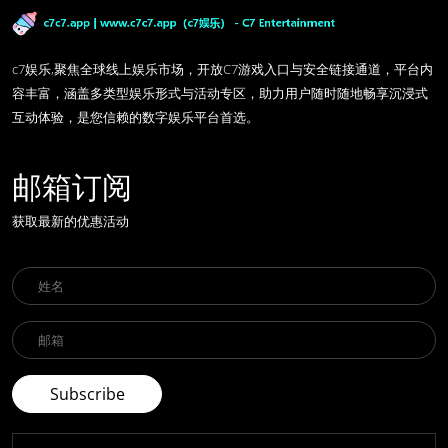
c7娱乐,聚焦全球线上娱乐市场，开放C7游戏入口与安全链接通道，平台内
容丰富，涵盖多类型娱乐形式与活动专区，助力用户随时随地畅享沉浸式
互动体验，是您信赖的数字娱乐平台首选。
邮箱订阅
获取最新的优惠活动