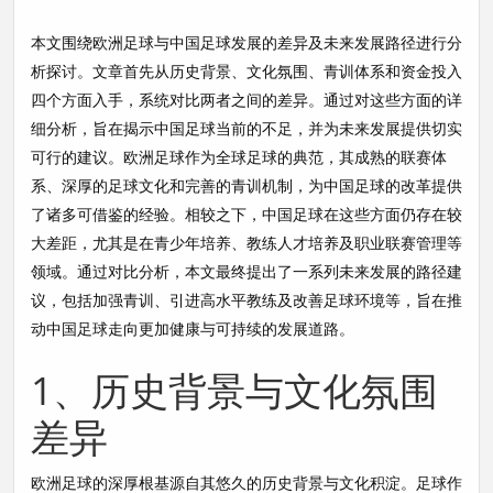
本文围绕欧洲足球与中国足球发展的差异及未来发展路径进行分
析探讨。文章首先从历史背景、文化氛围、青训体系和资金投入
四个方面入手，系统对比两者之间的差异。通过对这些方面的详
细分析，旨在揭示中国足球当前的不足，并为未来发展提供切实
可行的建议。欧洲足球作为全球足球的典范，其成熟的联赛体
系、深厚的足球文化和完善的青训机制，为中国足球的改革提供
了诸多可借鉴的经验。相较之下，中国足球在这些方面仍存在较
大差距，尤其是在青少年培养、教练人才培养及职业联赛管理等
领域。通过对比分析，本文最终提出了一系列未来发展的路径建
议，包括加强青训、引进高水平教练及改善足球环境等，旨在推
动中国足球走向更加健康与可持续的发展道路。
1、历史背景与文化氛围
差异
欧洲足球的深厚根基源自其悠久的历史背景与文化积淀。足球作