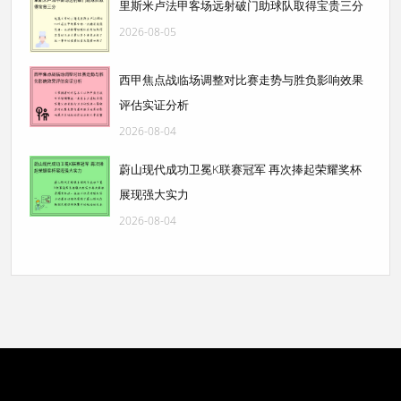
里斯米卢法甲客场远射破门助球队取得宝贵三分
2026-08-05
西甲焦点战临场调整对比赛走势与胜负影响效果
评估实证分析
2026-08-04
蔚山现代成功卫冕K联赛冠军 再次捧起荣耀奖杯
展现强大实力
2026-08-04