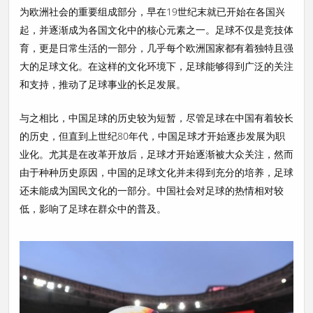
为欧洲社会的重要组成部分，早在19世纪末就已开始在各国兴
起，并逐渐成为各国文化中的核心元素之一。足球不仅是竞技体
育，更是日常生活的一部分，几乎每个欧洲国家都有着独特且强
大的足球文化。在这样的文化环境下，足球能够得到广泛的关注
和支持，推动了足球事业的长足发展。
与之相比，中国足球的历史较为短暂，尽管足球在中国有着较长
的历史，但直到上世纪80年代，中国足球才开始逐步发展为职
业化。尤其是在改革开放后，足球才开始逐渐被大众关注，然而
由于种种历史原因，中国的足球文化并未得到充分的培养，足球
还未能成为国民文化的一部分。中国社会对足球的热情相对较
低，影响了足球在群众中的普及。