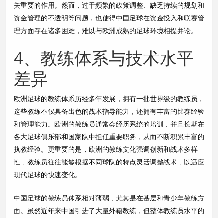
关重要的作用。然而，过于频繁的政策调整、缺乏持续的规划和
资金管理的不透明等问题，也使得中国足球在资金投入和联赛管
理方面存在诸多困难，难以与欧洲成熟的足球环境相提并论。
4、教练体系与技术水平
差异
欧洲足球的教练体系历经多年发展，拥有一批世界级的教练员，
这些教练不仅具备出色的战术指导能力，还拥有丰富的比赛经验
和管理能力。欧洲的教练员通常会经历系统的培训，并且长期在
各大足球俱乐部和国家队中担任重要职务，从而不断积累丰富的
执教经验。更重要的是，欧洲的教练文化强调创新和战术多样
性，教练员往往能够根据不同球队的特点灵活调整战术，以适应
现代足球的快速变化。
中国足球的教练员体系相对薄弱，尤其是在基层和青少年教练方
面。虽然近年来中国引进了大量外籍教练，但整体教练员水平的