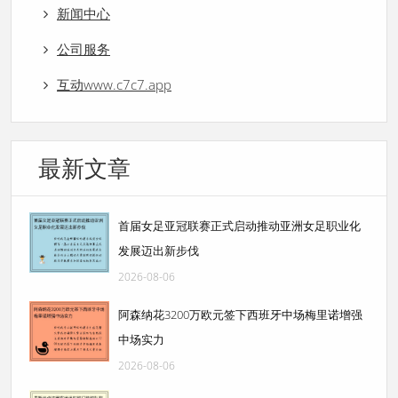
新闻中心
公司服务
互动www.c7c7.app
最新文章
首届女足亚冠联赛正式启动推动亚洲女足职业化
发展迈出新步伐
2026-08-06
阿森纳花3200万欧元签下西班牙中场梅里诺增强
中场实力
2026-08-06