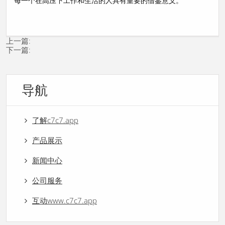
每一个在高压下工作和生活的人具有重要的借鉴意义。
上一篇:
下一篇:
导航
了解c7c7.app
产品展示
新闻中心
公司服务
互动www.c7c7.app