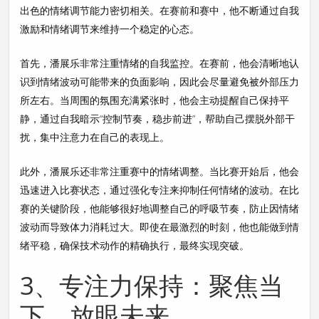
出色的情绪调节能力密切相关。在赛前和赛中，他不断通过自我
激励和情绪调节来维持一个稳定的心态。
首先，潘展乐非常注重情绪的自我监控。在赛前，他会清晰地认
识到情绪波动可能带来的负面影响，因此会尽量避免被外部压力
所左右。当周围的氛围充满紧张时，他会主动提醒自己保持平
静，通过自我暗示“控制节奏，稳步前进”，帮助自己摆脱外部干
扰，集中注意力在自己的表现上。
此外，潘展乐还非常注重赛中的情绪调整。当比赛开始后，他会
迅速进入比赛状态，通过强化专注来抑制任何情绪的波动。在比
赛的关键阶段，他能够很好地调整自己的呼吸节奏，防止因情绪
波动而导致体力消耗过大。即使在最激烈的时刻，他也能做到情
绪平稳，确保技术动作的精确执行，最终实现突破。
3、专注力保持：聚焦当
下，放眼未来