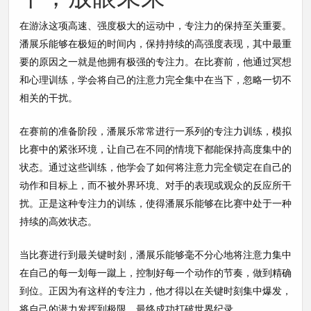
在游泳这项高速、强度极大的运动中，专注力的保持至关重要。
潘展乐能够在极短的时间内，保持持续的高强度表现，其中最重
要的原因之一就是他拥有极强的专注力。在比赛前，他通过冥想
和心理训练，学会将自己的注意力完全集中在当下，忽略一切不
相关的干扰。
在赛前的准备阶段，潘展乐常常进行一系列的专注力训练，模拟
比赛中的紧张环境，让自己在不同的情境下都能保持高度集中的
状态。通过这些训练，他学会了如何将注意力完全锁定在自己的
动作和目标上，而不被外界环境、对手的表现或观众的反应所干
扰。正是这种专注力的训练，使得潘展乐能够在比赛中处于一种
持续的高效状态。
当比赛进行到最关键时刻，潘展乐能够毫不分心地将注意力集中
在自己的每一划每一蹴上，控制好每一个动作的节奏，做到精确
到位。正因为有这样的专注力，他才得以在关键时刻集中爆发，
将自己的潜力发挥到极限，最终成功打破世界纪录。