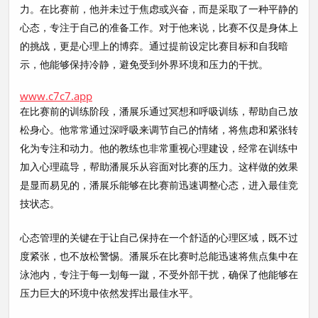
力。在比赛前，他并未过于焦虑或兴奋，而是采取了一种平静的
心态，专注于自己的准备工作。对于他来说，比赛不仅是身体上
的挑战，更是心理上的博弈。通过提前设定比赛目标和自我暗
示，他能够保持冷静，避免受到外界环境和压力的干扰。
www.c7c7.app
在比赛前的训练阶段，潘展乐通过冥想和呼吸训练，帮助自己放
松身心。他常常通过深呼吸来调节自己的情绪，将焦虑和紧张转
化为专注和动力。他的教练也非常重视心理建设，经常在训练中
加入心理疏导，帮助潘展乐从容面对比赛的压力。这样做的效果
是显而易见的，潘展乐能够在比赛前迅速调整心态，进入最佳竞
技状态。
心态管理的关键在于让自己保持在一个舒适的心理区域，既不过
度紧张，也不放松警惕。潘展乐在比赛时总能迅速将焦点集中在
泳池内，专注于每一划每一蹴，不受外部干扰，确保了他能够在
压力巨大的环境中依然发挥出最佳水平。