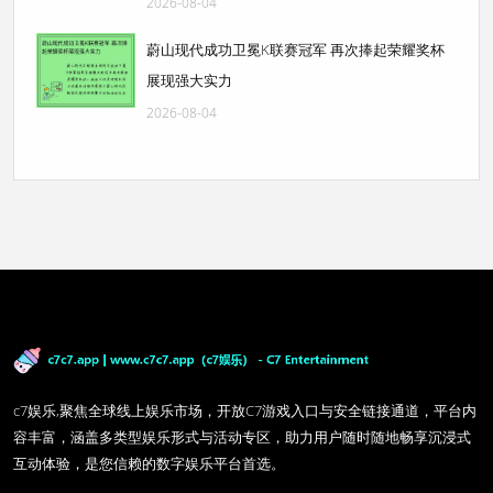
2026-08-04
蔚山现代成功卫冕K联赛冠军 再次捧起荣耀奖杯
展现强大实力
2026-08-04
c7娱乐,聚焦全球线上娱乐市场，开放C7游戏入口与安全链接通道，平台内
容丰富，涵盖多类型娱乐形式与活动专区，助力用户随时随地畅享沉浸式
互动体验，是您信赖的数字娱乐平台首选。