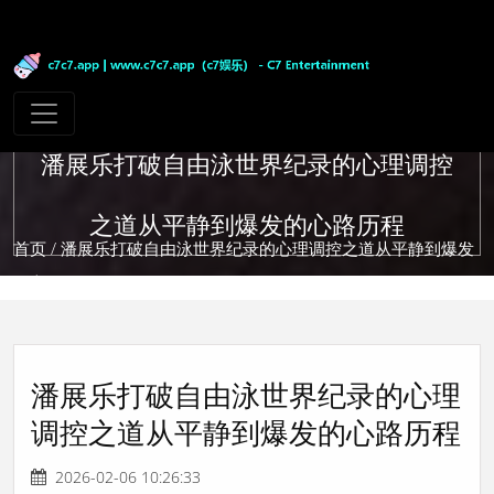
潘展乐打破自由泳世界纪录的心理调控
之道从平静到爆发的心路历程
首页
/ 潘展乐打破自由泳世界纪录的心理调控之道从平静到爆发
的心路历程
潘展乐打破自由泳世界纪录的心理
调控之道从平静到爆发的心路历程
2026-02-06 10:26:33