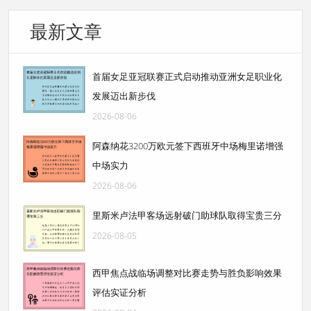
最新文章
首届女足亚冠联赛正式启动推动亚洲女足职业化
发展迈出新步伐
2026-08-06
阿森纳花3200万欧元签下西班牙中场梅里诺增强
中场实力
2026-08-06
里斯米卢法甲客场远射破门助球队取得宝贵三分
2026-08-05
西甲焦点战临场调整对比赛走势与胜负影响效果
评估实证分析