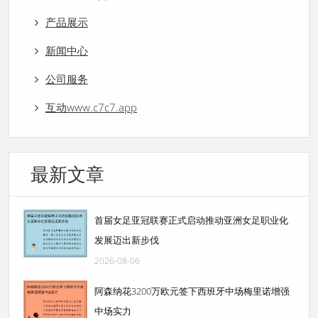
产品展示
新闻中心
公司服务
互动www.c7c7.app
最新文章
首届女足亚冠联赛正式启动推动亚洲女足职业化
发展迈出新步伐
2026-08-06
阿森纳花3200万欧元签下西班牙中场梅里诺增强
中场实力