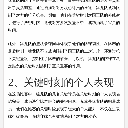
猛龙队的防守策略并非一成不变，而是根据国王队的进攻特点做
出了灵活调整。通过增加对对方核心球员的压迫，猛龙队成功限
制了对方的得分机会。例如，他们在关键时刻对国王队的外线射
手进行了严密盯防，迫使对方多次投篮不中，成功消耗了宝贵的
时间。
此外，猛龙队的篮板争夺同样体现了他们的防守韧性。在比赛的
最后时刻，猛龙队不仅成功限制了国王队的二次进攻，还通过抢
下关键篮板，控制住了比赛的节奏。可以说，猛龙队的防守在决
定胜负的关键时刻起到了至关重要的作用。
2、关键时刻的个人表现
在这场比赛中，猛龙队的几名关键球员在关键时刻的个人表现堪
称完美，成为决定比赛胜负的关键因素。尤其是猛龙队的明星球
员，他们在比赛的关键时段展现了强大的个人能力，不仅在进攻
端打破僵局，在防守端也有效地遏制了对方的攻势。