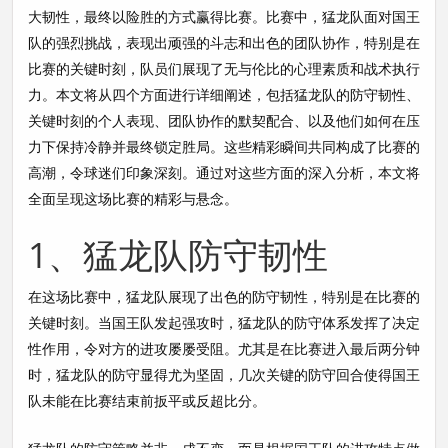
大韧性，最终以险胜的方式赢得比赛。比赛中，猛龙队面对国王
队的强烈挑战，表现出顽强的斗志和出色的团队协作，特别是在
比赛的关键时刻，队员们展现了无与伦比的心理素质和战术执行
力。本文将从四个方面进行详细阐述，包括猛龙队的防守韧性、
关键时刻的个人表现、团队协作的默契配合、以及他们如何在压
力下保持冷静并最终锁定胜局。这些精彩瞬间共同构成了比赛的
高潮，令球迷们印象深刻。通过对这些方面的深入分析，本文将
全面呈现这场比赛的精彩与悬念。
1、猛龙队防守韧性
在这场比赛中，猛龙队展现了出色的防守韧性，特别是在比赛的
关键时刻。当国王队发起强攻时，猛龙队的防守体系发挥了决定
性作用，令对方的进攻屡屡受阻。尤其是在比赛进入最后两分钟
时，猛龙队的防守显得尤为坚固，几次关键的防守回合使得国王
队未能在比赛结束前扳平或反超比分。