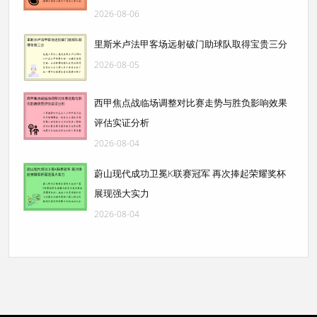
2026-08-06
里斯米卢法甲客场远射破门助球队取得宝贵三分
2026-08-05
西甲焦点战临场调整对比赛走势与胜负影响效果
评估实证分析
2026-08-04
蔚山现代成功卫冕K联赛冠军 再次捧起荣耀奖杯
展现强大实力
2026-08-04