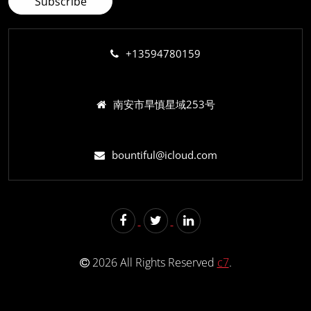
+13594780159
南安市旱慎星域253号
bountiful@icloud.com
2026 All Rights Reserved
c7
.