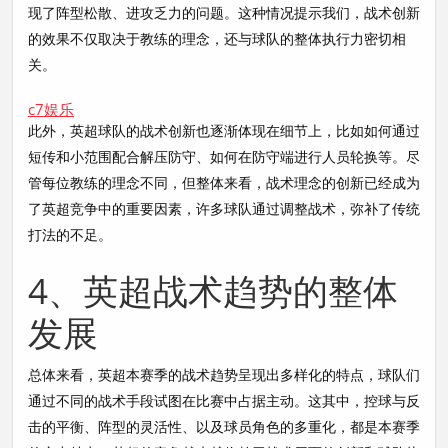
现了阵型松散、进攻乏力的问题。这种情况提示我们，战术创新
的效果不仅取决于教练的理念，还与球队的整体执行力密切相
关。
c7娱乐
此外，英超球队的战术创新也逐渐体现在细节上，比如如何通过
短传和小范围配合解压防守、如何在防守端进行人员轮换等。尽
管每位教练的理念不同，但整体来看，战术理念的创新已经成为
了英超竞争中的重要因素，许多球队通过调整战术，弥补了传统
打法的不足。
4、英超战术趋势的整体
发展
总体来看，英超本赛季的战术趋势呈现出多样化的特点，球队们
通过不同的战术手段试图在比赛中占据主动。这其中，控球与反
击的平衡、阵型的灵活性、以及球员角色的多重化，都是本赛季