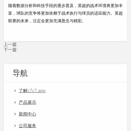
随着数据分析和科技手段的逐步普及，英超的战术环境将更加丰
富，球队的竞争将更加依赖于战术执行与球员的适应能力。英超
联赛的未来，注定会更加充满悬念与精彩。
上一篇:
下一篇:
导航
了解c7c7.app
产品展示
新闻中心
公司服务