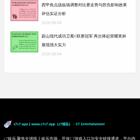
西甲焦点战临场调整对比赛走势与胜负影响效果
评估实证分析
2026-08-04
蔚山现代成功卫冕K联赛冠军 再次捧起荣耀奖杯
展现强大实力
2026-08-04
c7娱乐,聚焦全球线上娱乐市场，开放C7游戏入口与安全链接通道，平台内