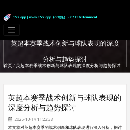
英超本赛季战术创新与球队表现的深度
分析与趋势探讨
首页
/ 英超本赛季战术创新与球队表现的深度分析与趋势探讨
英超本赛季战术创新与球队表现的
深度分析与趋势探讨
2025-10-14 11:23:38
本文将对英超本赛季的战术创新和球队表现进行深入分析，探讨