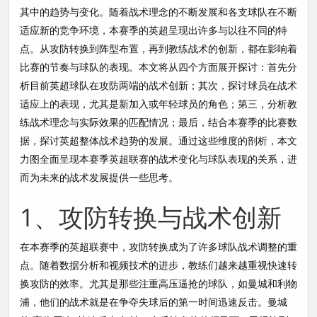
其中的趋势与变化。随着战术理念的不断发展和各支球队在不断
适应新的竞争环境，本赛季的英超呈现出许多与以往不同的特
点。从攻防转换到阵型布置，再到教练战术的创新，都在影响着
比赛的节奏与球队的表现。本文将从四个方面展开探讨：首先分
析目前英超球队在攻防两端的战术创新；其次，探讨球员在战术
适应上的表现，尤其是新加入或年轻球员的角色；第三，分析教
练战术理念与实际效果的匹配情况；最后，结合本赛季的比赛数
据，探讨英超整体战术趋势的发展。通过这些维度的剖析，本文
力图全面呈现本赛季英超联赛的战术变化与球队表现的关系，进
而为未来的战术发展提供一些思考。
1、攻防转换与战术创新
在本赛季的英超联赛中，攻防转换成为了许多球队战术调整的重
点。随着数据分析和视频技术的进步，教练们越来越重视快速转
换攻防的效率。尤其是那些注重高压逼抢的球队，如曼城和利物
浦，他们的战术就是在争夺失球后的第一时间迅速反击。曼城