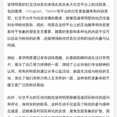
篮球明星的社交活动首先体现在其在各大社交平台上的活跃度，
包括微博、Instagram、Twitter等平台的日常更新频率和内容类
型。社交平台作为信息传播的载体，能够迅速将明星的动态传递
到全球粉丝面前。因此，明星在这些平台上的互动频率和内容更
新对于形象的塑造至关重要。频繁的更新和多样化的内容不仅可
以拉近与粉丝的距离，还能增强粉丝对其生活和职业的兴趣与认
同感。
例如，某些明星通过发布训练视频、比赛精彩瞬间或生活日常照
片，展示了自己努力拼搏的一面，增强了公众对他们专业精神的
认同。而有的明星则通过分享公益活动、家庭生活或与粉丝的互
动，突出了他们亲和力和人文关怀的一面，这种亲民形象有助于
建立更广泛的粉丝基础。
此外，社交平台的互动功能也使得明星能够迅速回应粉丝的提问
和评论，保持实时的联系。这种互动不仅提高了粉丝的参与感和
忠诚度，还能够及时回应舆论的反馈，避免负面形象的扩散。因