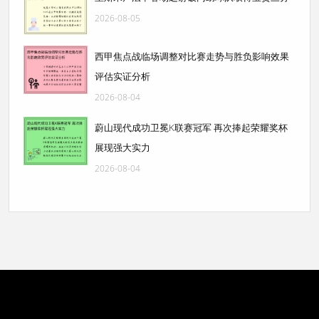
2026-08-05
西甲焦点战临场调整对比赛走势与胜负影响效果
评估实证分析
2026-08-04
蔚山现代成功卫冕K联赛冠军 再次捧起荣耀奖杯
展现强大实力
2026-08-04