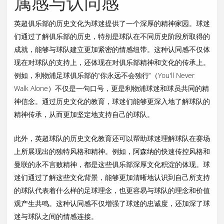
属感与认同感
英超俱乐部的历史文化为球迷提供了一个深厚的精神家园。球迷
们通过了解俱乐部的历史，特别是球队在不同历史阶段所取得的
成就，能够与球队建立更加紧密的情感纽带。这种认同感不仅体
现在对球队的支持上，还体现在对俱乐部精神和文化的传承上。
例如，利物浦足球俱乐部的“你永远不会独行”（You'll Never
Walk Alone）不仅是一句口号，更是利物浦球迷和球员共同的精
神信念。通过历史文化的教育，球迷们能够更深入地了解球队的
精神传承，从而更加坚定地支持自己的球队。
此外，英超球队的历史文化教育还可以帮助球迷理解球队在赛场
上所展现出的独特风格和精神。例如，阿森纳的快速传控风格和
曼联的永不言败精神，都是这些俱乐部深厚文化积淀的体现。球
迷们通过了解这些文化背景，能够更加清晰地认识到自己所支持
的球队代表着什么样的足球理念，也更容易与球队的理念和价值
观产生共鸣。这种认同感不仅增强了球迷的忠诚度，还加深了球
迷与球队之间的情感连接。