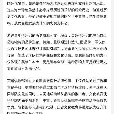
国际化发展，越来越多的海外球迷开始关注和支持英超俱乐部。
这些海外球迷虽然未必亲身经历过俱乐部的辉煌历史，但通过历
史文化教育，他们能够更好地了解球队的历史背景，产生情感共
鸣，从而更愿意成为球队的忠实支持者。
通过展现俱乐部的历史成就和文化底蕴，英超俱乐部能够为自己
塑造独特的品牌形象。例如，曼联通过打造“红魔”品牌，不仅仅
是通过球队的比赛成绩来吸引球迷，更重要的是通过历史文化的
传递，塑造了球队的精神面貌和文化价值。曼联的品牌影响力不
仅体现在英格兰本土，更是遍布全球，这种影响力正是通过历史
文化教育不断深化的。
英超俱乐部通过文化教育来提升品牌价值，不仅仅是通过广告和
营销手段，更重要的是通过加强与球迷的情感连接，使球迷在认
同球队文化的同时，自觉地成为球队品牌的推广者。文化教育使
得品牌内涵更加深刻、丰富，并帮助俱乐部在全球市场中保持竞
争力。随着国际化进程的推进，历史文化教育将继续成为提升球
队品牌价值的核心手段。