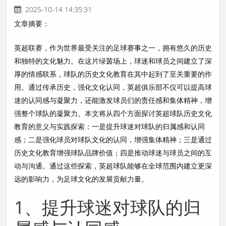
2025-10-14 14:35:31
文章摘要：
英超联赛，作为世界最受关注的足球赛事之一，拥有悠久的历史
和独特的文化魅力。在这片绿茵场上，球迷和球员之间建立了深
厚的情感联系，球队的历史文化教育在其中起到了至关重要的作
用。通过传承历史，强化文化认同，英超俱乐部不仅可以提高球
迷的认同感与凝聚力，还能激发球员们的责任感和集体精神，增
强整个球队的凝聚力。本文将从四个方面探讨英超球队历史文化
教育的意义与实践探索：一是提升球迷对球队的归属感和认同
感；二是强化球员对球队文化的认同，增强集体精神；三是通过
历史文化教育增强球队品牌价值；四是推动球迷与球员之间的互
动与沟通。通过这些探索，英超球队能够在全球范围内建立更深
远的影响力，为足球文化的发展贡献力量。
1、提升球迷对球队的归