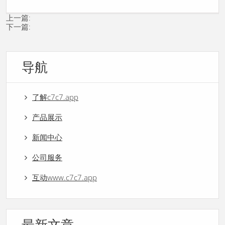
上一篇:
下一篇:
导航
了解c7c7.app
产品展示
新闻中心
公司服务
互动www.c7c7.app
最新文章