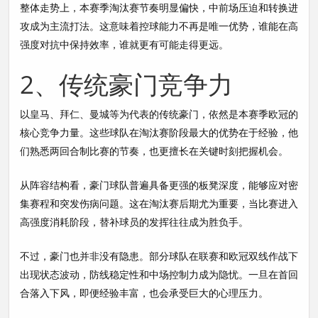
整体走势上，本赛季淘汰赛节奏明显偏快，中前场压迫和转换进
攻成为主流打法。这意味着控球能力不再是唯一优势，谁能在高
强度对抗中保持效率，谁就更有可能走得更远。
2、传统豪门竞争力
以皇马、拜仁、曼城等为代表的传统豪门，依然是本赛季欧冠的
核心竞争力量。这些球队在淘汰赛阶段最大的优势在于经验，他
们熟悉两回合制比赛的节奏，也更擅长在关键时刻把握机会。
从阵容结构看，豪门球队普遍具备更强的板凳深度，能够应对密
集赛程和突发伤病问题。这在淘汰赛后期尤为重要，当比赛进入
高强度消耗阶段，替补球员的发挥往往成为胜负手。
不过，豪门也并非没有隐患。部分球队在联赛和欧冠双线作战下
出现状态波动，防线稳定性和中场控制力成为隐忧。一旦在首回
合落入下风，即便经验丰富，也会承受巨大的心理压力。