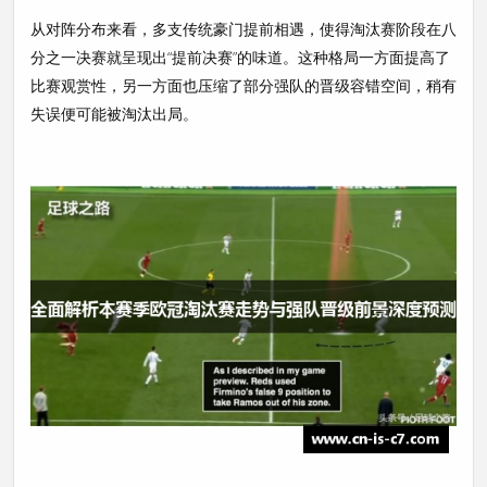
从对阵分布来看，多支传统豪门提前相遇，使得淘汰赛阶段在八
分之一决赛就呈现出“提前决赛”的味道。这种格局一方面提高了
比赛观赏性，另一方面也压缩了部分强队的晋级容错空间，稍有
失误便可能被淘汰出局。