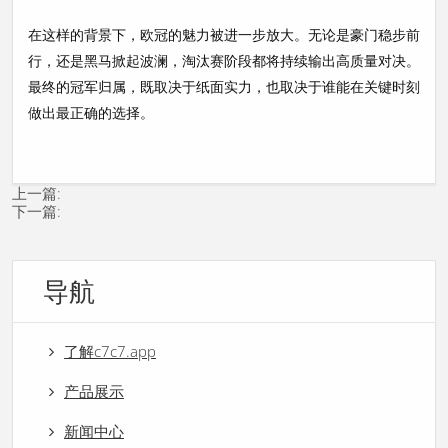
在这样的背景下，欧冠的魅力被进一步放大。无论是豪门稳步前
行，还是黑马掀起波澜，淘汰赛阶段都将持续输出高质量对决。
最终的冠军归属，既取决于纸面实力，也取决于谁能在关键时刻
做出最正确的选择。
上一篇:
下一篇:
导航
了解c7c7.app
产品展示
新闻中心