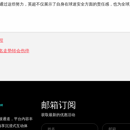
通过这些努力，英超不仅展示了自身在球迷安全方面的责任感，也为全球
程
名走势转会伤停
邮箱订阅
获取最新的优惠活动
链接通道，平台内容丰
畅享沉浸式互动体