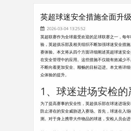
英超球迷安全措施全面升级
2026-03-04 13:25:52
英超联赛作为全球最受欢迎的足球联赛之一，每年
验，英超俱乐部及相关组织不断加强球迷安全措施
赛体验。本文将从四个方面详细阐述英超球迷安全
在安全管理中的应用。这些措施不仅能有效减少不
不断向着更加安全、顺畅的目标迈进。本文将详细
众体验的提升。
1、球迷进场安检的
为了提高赛事的安全性，英超俱乐部在球迷进场安
防止潜在的安全威胁进入赛场。首先，球迷在入场
测。对于身上携带大件物品的球迷，安检人员会进