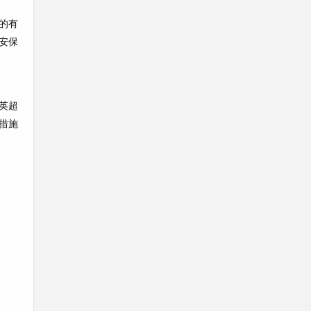
的有
安保
英超
措施