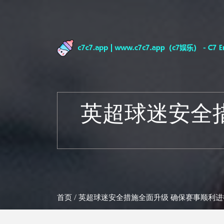
英超球迷安全
首页
/ 英超球迷安全措施全面升级 确保赛事顺利