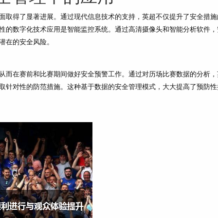
面取得了显著进展。通过现代信息技术的支持，英超不仅提升了安全措施
性的数字化技术应用是智能监控系统。通过高清摄像头和智能分析软件，
潜在的安全风险。
从而在赛前和比赛期间做好安全预警工作。通过对历场比赛数据的分析，
取针对性的防范措施。这种基于数据的安全管理模式，大大提高了预防性