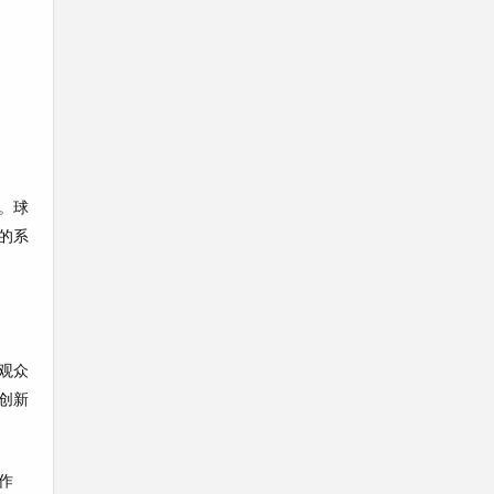
。球
的系
观众
创新
作