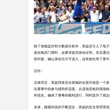
除了智能监控和大数据分析外，英超还引入了电子
迷在购买门票时，会要求提供身份证明，并且通过
统对接，确认身份后方可进入，这有效杜绝了黄牛
总结：
总体而言，英超球迷安全措施的全面升级是一个多
在赛事中的参与感和舒适度。从进场安检到现场秩
和优化，确保了赛事的顺利进行，同时提升了观众
未来，随着科技的不断进步，英超的安全管理系统