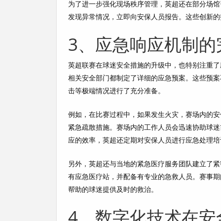
为了进一步强化现场秩序管理，英超还在部分场馆
发现异常情况，立即向安保人员报告。这些创新的
3、应急响应机制的
英超联赛在球迷安全措施的升级中，也特别注重了
相关安全部门都制定了详细的应急预案。这些预案
击等极端情况进行了充分准备。
例如，在比赛过程中，如果发生火灾，赛场内的安
紧急疏散措施。赛场内的工作人员会迅速协助球迷
应的效率，英超还定期对安保人员进行应急处理培
另外，英超还与当地的紧急医疗服务团队建立了紧
有应急医疗站，并配备有专业的急救人员。赛事期
帮助的球迷提供及时的救治。
4、数字化技术在安