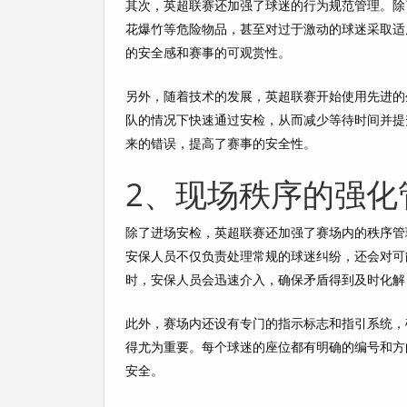
其次，英超联赛还加强了球迷的行为规范管理。除
花爆竹等危险物品，甚至对过于激动的球迷采取适
的安全感和赛事的可观赏性。
另外，随着技术的发展，英超联赛开始使用先进的
队的情况下快速通过安检，从而减少等待时间并提
来的错误，提高了赛事的安全性。
2、现场秩序的强化
除了进场安检，英超联赛还加强了赛场内的秩序管
安保人员不仅负责处理常规的球迷纠纷，还会对可
时，安保人员会迅速介入，确保矛盾得到及时化解
此外，赛场内还设有专门的指示标志和指引系统，
得尤为重要。每个球迷的座位都有明确的编号和方
安全。