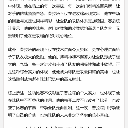
中体现。他在场上的每一次突破、每一次射门都精准而果断，让
对手的防线频频告急。普拉塔不仅在进攻端表现突出，他在中场
的回撤与支援也同样精彩，让全队的攻防体系更加稳固。赛后统
计显示，他的控球率、射门次数和助攻数据均高居全队之首，无
疑证明了他在进攻端的绝对核心地位。
此外，普拉塔的表现不仅在技术层面令人赞叹，更在心理层面给
予了队友极大的激励。他的拼搏精神和不懈努力让全队形成了强
大的士气场，每一次进攻都带动了队友的积极性和战斗欲望。正
是这种综合实力的体现，使他成为球队进攻最闪耀的英雄，也让
这场胜利成为所有球迷记忆中的高光时刻。
综上所述，这场比赛不仅彰显了普拉塔的个人实力，也体现了他
在球队中不可替代的作用。他的梅开二度不仅改变了比分，也改
变了比赛的节奏，带动全队走向胜利。这一夜，普拉塔用行动证
明了自己的价值，也为球队的未来奠定了坚实的信心基础。