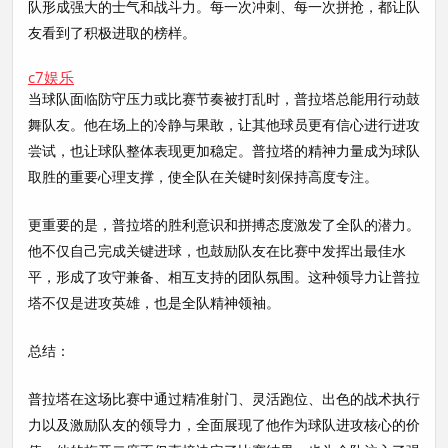
队形成强大的士气和战斗力。每一次冲刺、每一次拼抢，都让队
友看到了积极进取的榜样。
c7娱乐
当球队面临防守压力或比赛节奏被打乱时，普拉塔总能用行动鼓
舞队友。他在场上的冷静与果敢，让其他球员更有信心进行进攻
尝试，也让球队整体表现更加稳定。普拉塔的精神力量成为球队
取胜的重要心理支撑，使全队在关键时刻保持高度专注。
更重要的是，普拉塔的胜利意识和拼搏态度激发了全队的潜力。
他不仅自己完成关键进球，也鼓励队友在比赛中发挥出最佳水
平，形成了攻守兼备、相互支持的团队氛围。这种领导力让普拉
塔不仅是进攻英雄，也是全队精神领袖。
总结：
普拉塔在这场比赛中通过精准射门、灵活跑位、出色的战术执行
力以及激励队友的领导力，全面展现了他作为球队进攻核心的价