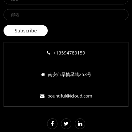
+13594780159
南安市旱慎星域253号
bountiful@icloud.com