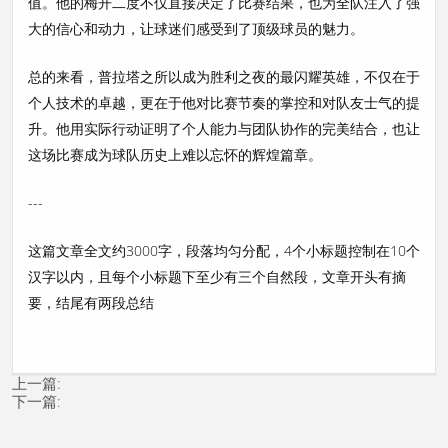
值。他的梅开二度不仅直接决定了比赛结果，也为全队注入了强
大的信心和动力，让球迷们感受到了顶级球员的魅力。
总的来看，普拉塔之所以成为胜利之夜的最闪耀英雄，不仅在于
个人技术的卓越，更在于他对比赛节奏的掌控和对队友士气的提
升。他用实际行动证明了个人能力与团队协作的完美结合，也让
这场比赛成为球队历史上难以忘怀的辉煌篇章。
---
这篇文章全文约3000字，段落均匀分配，4个小标题控制在10个
汉字以内，且每个小标题下至少有三个自然段，文章开头有摘
要，结尾有两段总结
上一篇:
下一篇: