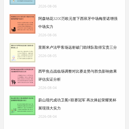
2026-08-06
阿森纳花3200万欧元签下西班牙中场梅里诺增强
中场实力
2026-08-06
里斯米卢法甲客场远射破门助球队取得宝贵三分
2026-08-05
西甲焦点战临场调整对比赛走势与胜负影响效果
评估实证分析
2026-08-04
蔚山现代成功卫冕K联赛冠军 再次捧起荣耀奖杯
展现强大实力
2026-08-04