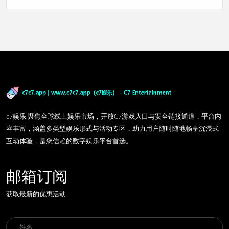
c7娱乐,聚焦全球线上娱乐市场，开放C7游戏入口与安全链接通道，平台内
容丰富，涵盖多类型娱乐形式与活动专区，助力用户随时随地畅享沉浸式
互动体验，是您信赖的数字娱乐平台首选。
邮箱订阅
获取最新的优惠活动