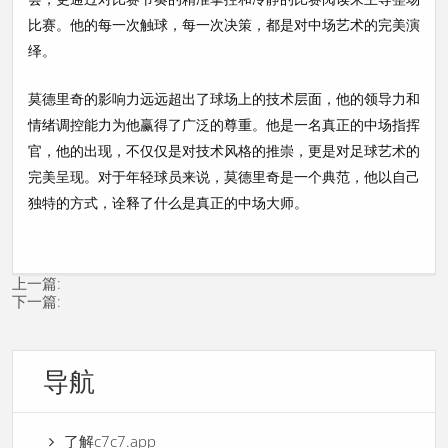
比赛。他的每一次触球，每一次决策，都是对中场艺术的完美演
绎。
莫德里奇的影响力远远超出了球场上的技术层面，他的领导力和
情绪调控能力为他赢得了广泛的尊重。他是一名真正的中场指挥
官，他的出现，不仅仅是对技术风格的推崇，更是对足球艺术的
完美呈现。对于年轻球员来说，莫德里奇是一个典范，他以自己
独特的方式，诠释了什么是真正的中场大师。
上一篇:
下一篇:
导航
了解c7c7.app