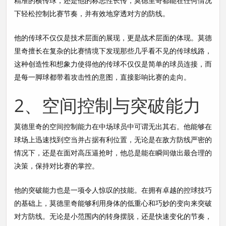
精准的横传球，还是他的标志性长传，莫德里奇都能在任何情况
下轻松控制比赛节奏，并有效地穿透对方的防线。
他的传球不仅仅是技术层面的展现，更是战术层面的体现。莫德
里奇擅长在复杂的比赛情境下发现那些几乎看不见的传球线路，
这种创造性和想象力使得他的传球不仅仅是简单的球员连接，而
是每一脚球都带着攻击性的意图，直接影响比赛的走向。
2、空间控制与突破能力
莫德里奇的空间控制能力在中场球员中可谓无出其右。他能够在
球场上迅速找到空当并占据有利位置，无论是在敌方防线严密的
情况下，还是在面对高压逼抢时，他总是能在瞬间做出最合理的
决策，保持对比赛的掌控。
他的突破能力也是一项令人惊叹的技能。在拥有卓越的控球技巧
的基础上，莫德里奇能够利用身体的低重心和巧妙的变向来突破
对方防线。无论是小范围内的转身摆脱，还是快速变化的节奏，