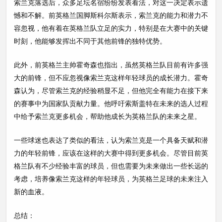
索兰克落选后，众多足坛名宿纷纷发表看法，对这一决定表示遗
憾和不解。前英格兰国脚斯科尔斯表示，索兰克的能力和潜力不
容忽视，他有着在英格兰队立足的实力，特别是在大赛中的关键
时刻，他能够发挥出不同于其他前锋的独特优势。
此外，前英格兰主帅霍奇森也指出，虽然英格兰队目前有许多强
大的前锋，但不应忽视像索兰克这样年轻球员的成长潜力。霍奇
森认为，尽管索兰克的经验稍显不足，但他完全有能力在接下来
的赛事中为国家队贡献力量。他呼吁索斯盖特在未来的选人过程
中给予索兰克更多机会，帮助他成长为英格兰队的未来之星。
一些球迷也表达了类似的看法，认为索兰克是一个具备天赋和潜
力的年轻前锋，应该在这样的大赛中得到更多机会。尽管目前英
格兰队有不少经验丰富的球员，但也需要为未来做出一些长远的
考虑，培养像索兰克这样的年轻球员，为英格兰足球的未来注入
新的血液。
总结：