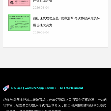
评估实证分析
2026-08-04
蔚山现代成功卫冕K联赛冠军 再次捧起荣耀奖杯
展现强大实力
2026-08-04
c7娱乐,聚焦全球线上娱乐市场，开放C7游戏入口与安全链接通道，平台内
容丰富，涵盖多类型娱乐形式与活动专区，助力用户随时随地畅享沉浸式