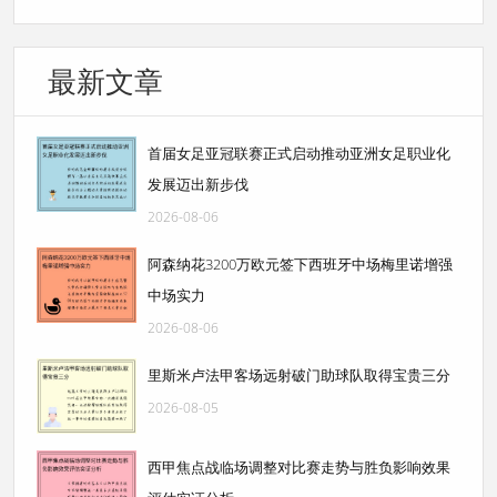
最新文章
首届女足亚冠联赛正式启动推动亚洲女足职业化
发展迈出新步伐
2026-08-06
阿森纳花3200万欧元签下西班牙中场梅里诺增强
中场实力
2026-08-06
里斯米卢法甲客场远射破门助球队取得宝贵三分
2026-08-05
西甲焦点战临场调整对比赛走势与胜负影响效果