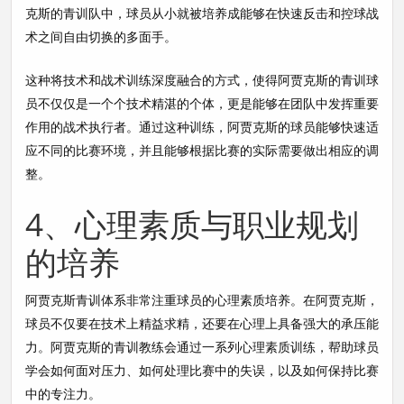
克斯的青训队中，球员从小就被培养成能够在快速反击和控球战
术之间自由切换的多面手。
这种将技术和战术训练深度融合的方式，使得阿贾克斯的青训球
员不仅仅是一个个技术精湛的个体，更是能够在团队中发挥重要
作用的战术执行者。通过这种训练，阿贾克斯的球员能够快速适
应不同的比赛环境，并且能够根据比赛的实际需要做出相应的调
整。
4、心理素质与职业规划
的培养
阿贾克斯青训体系非常注重球员的心理素质培养。在阿贾克斯，
球员不仅要在技术上精益求精，还要在心理上具备强大的承压能
力。阿贾克斯的青训教练会通过一系列心理素质训练，帮助球员
学会如何面对压力、如何处理比赛中的失误，以及如何保持比赛
中的专注力。