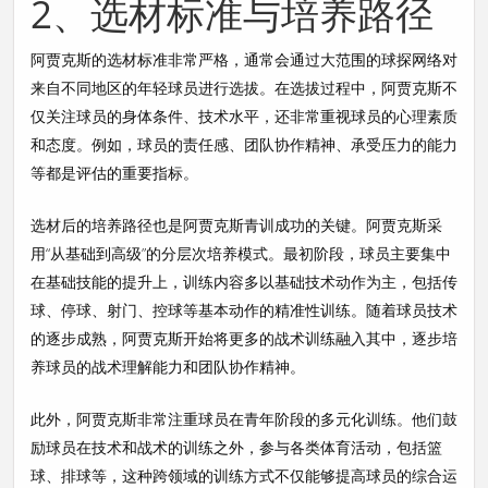
2、选材标准与培养路径
阿贾克斯的选材标准非常严格，通常会通过大范围的球探网络对
来自不同地区的年轻球员进行选拔。在选拔过程中，阿贾克斯不
仅关注球员的身体条件、技术水平，还非常重视球员的心理素质
和态度。例如，球员的责任感、团队协作精神、承受压力的能力
等都是评估的重要指标。
选材后的培养路径也是阿贾克斯青训成功的关键。阿贾克斯采
用“从基础到高级”的分层次培养模式。最初阶段，球员主要集中
在基础技能的提升上，训练内容多以基础技术动作为主，包括传
球、停球、射门、控球等基本动作的精准性训练。随着球员技术
的逐步成熟，阿贾克斯开始将更多的战术训练融入其中，逐步培
养球员的战术理解能力和团队协作精神。
此外，阿贾克斯非常注重球员在青年阶段的多元化训练。他们鼓
励球员在技术和战术的训练之外，参与各类体育活动，包括篮
球、排球等，这种跨领域的训练方式不仅能够提高球员的综合运