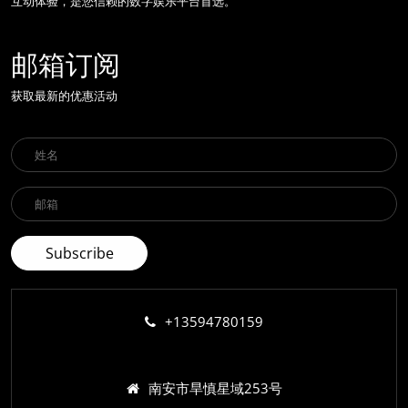
互动体验，是您信赖的数字娱乐平台首选。
邮箱订阅
获取最新的优惠活动
+13594780159
南安市旱慎星域253号