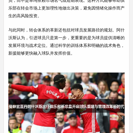
员，而不是单纯依赖市场名气或短期表现。这种方式能够帮助俱
乐部在转会市场上更加理性地做出决策，避免因情绪化操作而产
生的高风险投资。
与此同时，转会体系的革新还包括对球员发展路径的规划。阿什
沃斯认为，引进球员只是第一步，更重要的是为球员提供清晰的
发展环境与战术定位。通过科学的训练体系和明确的战术角色，
新援能够更快融入球队并发挥价值。