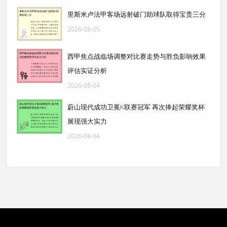
里斯米卢法甲客场远射破门助球队取得宝贵三分
2026-08-05
西甲焦点战临场调整对比赛走势与胜负影响效果
评估实证分析
2026-08-04
蔚山现代成功卫冕K联赛冠军 再次捧起荣耀奖杯
展现强大实力
2026-08-04