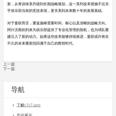
新，从青训体系升级到长期战略规划，这一系列改革措施不仅关
乎俱乐部当前的竞技表现，更关系到未来数十年的发展基础。
对于曼联而言，重返巅峰需要时间、耐心以及清晰的战略方向。
阿什沃斯的到来为俱乐部提供了专业化管理的契机，也为球队重
建注入了新的动力。如果这些改革能够持续推进，曼联或许将在
不久的未来重新找回属于自己的辉煌时代。
上一篇:
下一篇:
导航
了解c7c7.app
产品展示