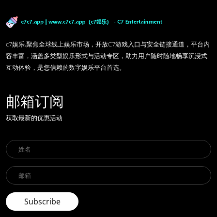
c7娱乐,聚焦全球线上娱乐市场，开放C7游戏入口与安全链接通道，平台内
容丰富，涵盖多类型娱乐形式与活动专区，助力用户随时随地畅享沉浸式
互动体验，是您信赖的数字娱乐平台首选。
邮箱订阅
获取最新的优惠活动