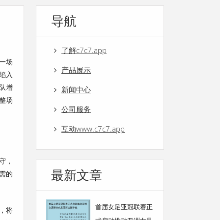
导航
了解c7c7.app
一场
产品展示
陷入
队增
新闻中心
整场
公司服务
互动www.c7c7.app
守，
最新文章
需的
首届女足亚冠联赛正
，将