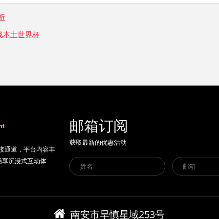
析
战本土世界杯
邮箱订阅
获取最新的优惠活动
链接通道，平台内容丰
畅享沉浸式互动体
南安市旱慎星域253号