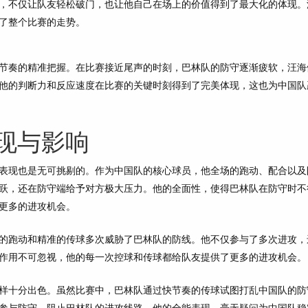
，不仅让队友轻松破门，也让他自己在场上的价值得到了最大化的体现。
了整个比赛的走势。
节奏的精准把握。在比赛接近尾声的时刻，巴林队的防守逐渐疲软，汪海
他的判断力和反应速度在比赛的关键时刻得到了完美体现，这也为中国队
现与影响
表现也是无可挑剔的。作为中国队的核心球员，他全场的跑动、配合以及
跃，还在防守端给予对方极大压力。他的全面性，使得巴林队在防守时不
更多的进攻机会。
的跑动和精准的传球多次威胁了巴林队的防线。他不仅参与了多次进攻，
作用不可忽视，他的每一次控球和传球都给队友提供了更多的进攻机会。
样十分出色。虽然比赛中，巴林队通过快节奏的传球试图打乱中国队的防
参与防守，阻止巴林队的进攻线路。他的全能表现，毫无疑问为中国队稳