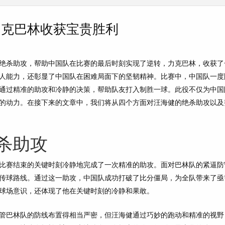
力克巴林收获宝贵胜利
绝杀助攻，帮助中国队在比赛的最后时刻实现了逆转，力克巴林，收获了
人能力，还彰显了中国队在困难局面下的坚韧精神。比赛中，中国队一度
通过精准的助攻和冷静的决策，帮助队友打入制胜一球。此役不仅为中国
的动力。在接下来的文章中，我们将从四个方面对汪海健的绝杀助攻以及
杀助攻
比赛结束的关键时刻冷静地完成了一次精准的助攻。面对巴林队的紧逼防
传球路线。通过这一助攻，中国队成功打破了比分僵局，为全队带来了亟
球场意识，还体现了他在关键时刻的冷静和果敢。
管巴林队的防线布置得相当严密，但汪海健通过巧妙的跑动和精准的视野