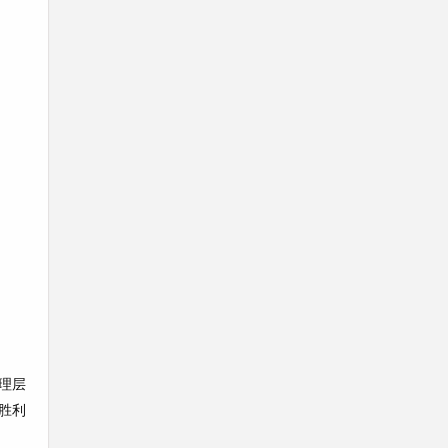
理层
胜利