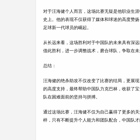
对于汪海健个人而言，这场比赛无疑是他职业生涯
史上。他的表现不仅获得了媒体和球迷的高度赞扬
足球新一代球员的崛起。
从长远来看，这场胜利对于中国队的未来具有深远
借此胜利，进一步调整战术，磨合球队，争取在未
总结：
汪海健的绝杀助攻不仅改变了比赛的结局，更展现
的高度支持，最终帮助中国队力克巴林，收获了宝
队在困难面前的坚持与拼搏。
通过这场比赛，汪海健不仅为自己赢得了更多的关
样，只有不断提升个人能力和团队配合，中国队才