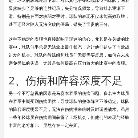
进，球队的表现逐渐下滑。对比其他争夺欧战席位的球队，马赛
显然缺少了足够的连胜纪录，失分情况频繁，导致排名逐渐下
滑。特别是在面对较弱对手时，球队的表现不仅未能高效取胜，
甚至还经常陷入无法突破的僵局，错失了宝贵的三分。
这种不稳定的表现也直接影响了球迷的信心，尤其是在关键的比
赛中，球队似乎总是无法拿出最佳状态，这让他们错失了向欧战
进发的机会。球队的教练组和球员们无疑需要反思，如何在未来
避免类似的失误，尤其是如何提高在压力较大的比赛中的表现。
2、伤病和阵容深度不足
另一个不可忽视的因素是马赛本赛季的伤病问题。多名主力球员
在赛季中期受到伤病困扰，导致球队的整体阵容不够稳定。球队
的阵容深度明显不足，无法在伤病潮来临时及时调整战术。虽然
一些年轻球员在伤病期间获得了上场机会，但他们的表现与经验
丰富的老将相比，显然存在一定差距。