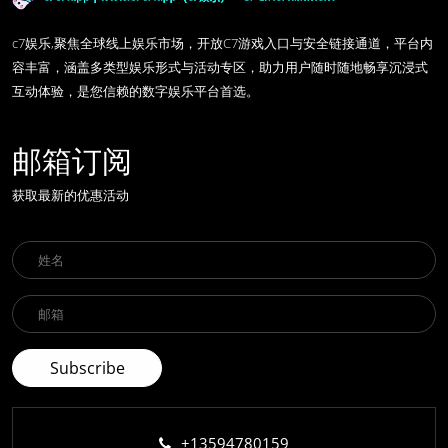
c7娱乐,聚焦全球线上娱乐市场，开放C7游戏入口与安全链接通道，平台内
容丰富，涵盖多类型娱乐形式与活动专区，助力用户随时随地畅享沉浸式
互动体验，是您信赖的数字娱乐平台首选。
邮箱订阅
获取最新的优惠活动
+13594780159