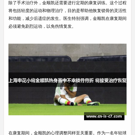
除了手术治疗外，金顺凯还需要进行定期的康复训练。这个过程
将包括轻度的运动和物理治疗，目的是帮助他恢复锁骨的灵活性
和功能，减少后遗症的发生。医生特别强调，金顺凯在康复期间
必须避免剧烈运动，以免伤情复发。
在康复期间，金顺凯的心理调整同样至关重要。作为一名年轻球