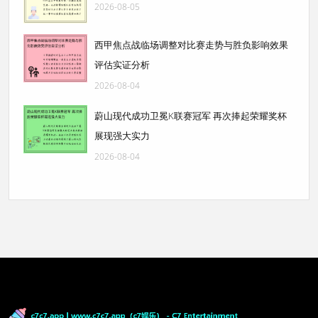
2026-08-05
西甲焦点战临场调整对比赛走势与胜负影响效果
评估实证分析
2026-08-04
蔚山现代成功卫冕K联赛冠军 再次捧起荣耀奖杯
展现强大实力
2026-08-04