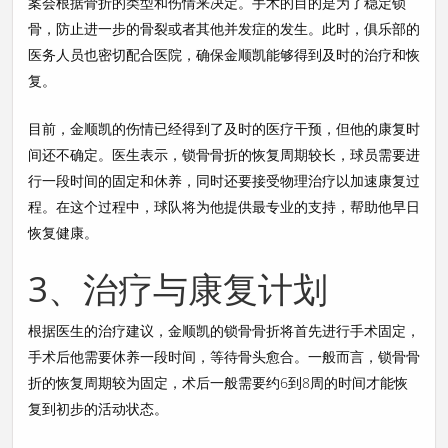
案会根据骨折的类型和伤情来决定。手术的目的是为了稳定锁
骨，防止进一步的骨裂或者其他并发症的发生。此时，俱乐部的
医务人员也密切配合医院，确保金顺凯能够得到及时的治疗和恢
复。
目前，金顺凯的伤情已经得到了及时的医疗干预，但他的康复时
间还不确定。医生表示，锁骨骨折的恢复周期较长，球员需要进
行一段时间的固定和休养，同时还要接受物理治疗以加速康复过
程。在这个过程中，球队将为他提供最专业的支持，帮助他早日
恢复健康。
3、治疗与康复计划
根据医生的治疗建议，金顺凯的锁骨骨折将首先进行手术固定，
手术后他需要休养一段时间，等待骨头愈合。一般而言，锁骨骨
折的恢复周期较为固定，术后一般需要约6到8周的时间才能恢
复到初步的活动状态。