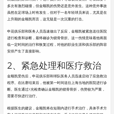
多次有激烈碰撞，但金顺凯的伤势还是意外发生。这种意外事故
虽然在足球场上时有发生，但对于一名年轻球员来说，尤其是在
上升期的金顺凯而言，这无疑是一次沉重的打击。
申花俱乐部和医务人员迅速做出了反应，金顺凯被紧急送往医院
进行检查和诊断，最终确诊为锁骨骨折。这一伤情意味着他将面
临一定时间的治疗和恢复过程，对他的职业生涯和俱乐部的阵容
安排产生了直接影响。
2、紧急处理和医疗救治
金顺凯受伤后，申花俱乐部和球队医务人员迅速启动了应急救治
程序。在比赛结束后，他被第一时间送往上海当地的医院进行诊
断。医生通过X光检查确认金顺凯的锁骨骨折，伤势较为严重，
需要尽快进行治疗。
根据医生的建议，金顺凯将在短期内进行手术治疗，具体手术方