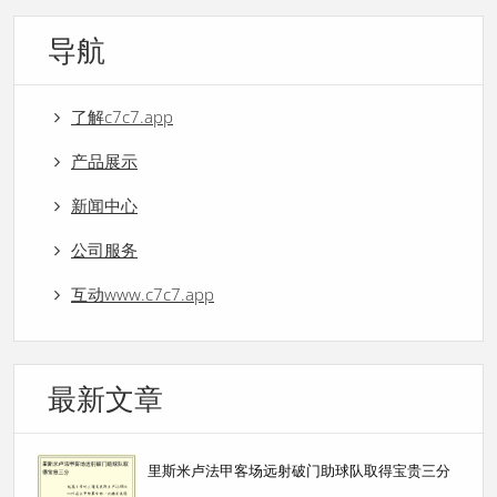
导航
了解c7c7.app
产品展示
新闻中心
公司服务
互动www.c7c7.app
最新文章
里斯米卢法甲客场远射破门助球队取得宝贵三分