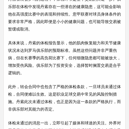
乐部在体检中发现丹索存在一些潜在的健康隐患，这可能会影响
他在高强度比赛中的表现和持续性。意甲联赛对球员身体条件的
要求非常严格，因此即便是小小的健康问题，也可能导致交易被
暂缓或取消。
具体来说，丹索的体检报告显示，他的肌肉恢复能力和关节健康
状况未达到罗马俱乐部的预期标准。虽然这些问题并非严重伤
病，但在长赛季的高负荷比赛下，任何细微隐患都可能被放大，
增加受伤风险。俱乐部为了投资安全，选择暂时搁置交易是合乎
逻辑的。
此外，转会合同中也包含了严格的体检条款，一旦球员未通过体
检，合同便难以生效。这是职业足球交易中常见的风险控制措
施。丹索此次未通过体检，也正是因为这一条款的严格执行，而
非俱乐部对其能力的否定。
体检未通过的消息一出，立即引起了媒体和球迷的关注。外界对