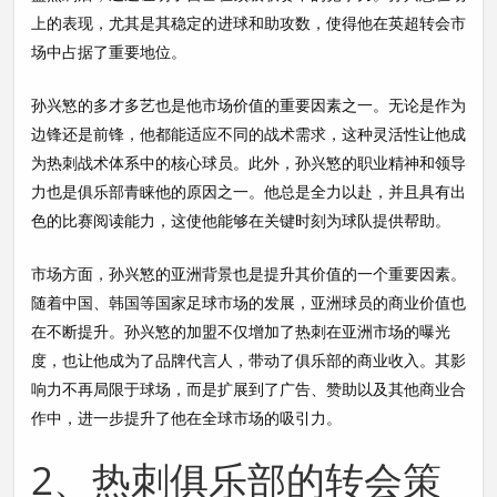
上的表现，尤其是其稳定的进球和助攻数，使得他在英超转会市
场中占据了重要地位。
孙兴慜的多才多艺也是他市场价值的重要因素之一。无论是作为
边锋还是前锋，他都能适应不同的战术需求，这种灵活性让他成
为热刺战术体系中的核心球员。此外，孙兴慜的职业精神和领导
力也是俱乐部青睐他的原因之一。他总是全力以赴，并且具有出
色的比赛阅读能力，这使他能够在关键时刻为球队提供帮助。
市场方面，孙兴慜的亚洲背景也是提升其价值的一个重要因素。
随着中国、韩国等国家足球市场的发展，亚洲球员的商业价值也
在不断提升。孙兴慜的加盟不仅增加了热刺在亚洲市场的曝光
度，也让他成为了品牌代言人，带动了俱乐部的商业收入。其影
响力不再局限于球场，而是扩展到了广告、赞助以及其他商业合
作中，进一步提升了他在全球市场的吸引力。
2、热刺俱乐部的转会策