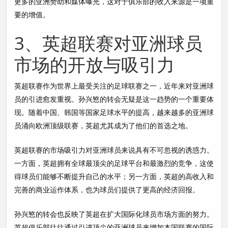
更多的亚洲赞助和媒体曝光，这对于俱乐部的收入来源是一项重
要的增值。
3、英超联赛对亚洲球员
市场的开放与吸引力
英超联赛作为世界上最受关注的足球联赛之一，近年来对亚洲球
员的引进愈发重视。孙兴慜的转会无疑是这一趋势的一个重要体
现。随着中国、韩国等国家足球水平的提高，越来越多的亚洲球
员涌向欧洲顶级联赛，英超尤其成为了他们的首选之地。
英超联赛的市场吸引力对亚洲球员来说具有不可忽视的诱惑力。
一方面，英超拥有全球最顶尖的足球平台和最激烈的竞争，这使
得球员们能够不断提升自己的水平；另一方面，英超的高收入和
完善的商业运作体系，也为球员们提供了更高的经济回报。
孙兴慜的转会也反映了英超在扩大国际化球员市场方面的努力。
英超俱乐部往往通过引进顶尖的亚洲球员来增加本国联赛的国际