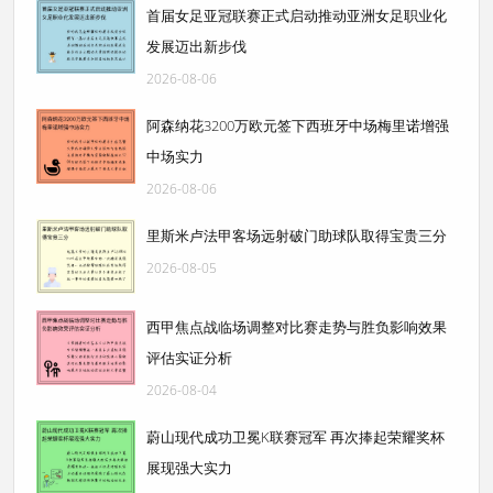
首届女足亚冠联赛正式启动推动亚洲女足职业化
发展迈出新步伐
2026-08-06
阿森纳花3200万欧元签下西班牙中场梅里诺增强
中场实力
2026-08-06
里斯米卢法甲客场远射破门助球队取得宝贵三分
2026-08-05
西甲焦点战临场调整对比赛走势与胜负影响效果
评估实证分析
2026-08-04
蔚山现代成功卫冕K联赛冠军 再次捧起荣耀奖杯
展现强大实力