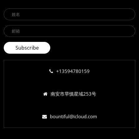
+13594780159
南安市旱慎星域253号
bountiful@icloud.com