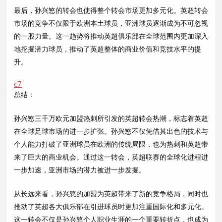
最后，孙兴慜的转会也使得整个转会市场更加多元化。英超转会
市场的竞争不仅限于欧洲本土球员，亚洲球员逐渐成为不可忽视
的一股力量。这一趋势将推动英超俱乐部在全球范围内更加深入
地挖掘潜力球员，推动了英超整体的商业价值和竞技水平的提
升。
c7
总结：
孙兴慜三千万欧元加盟热刺所引发的英超转会热潮，标志着英超
在全球足球市场的进一步扩张。孙兴慜不仅凭借其出色的技术与
个人能力打破了亚洲球员在欧洲的传统局限，也为热刺和英超带
来了巨大的商业机会。通过这一转会，英超联赛的全球化进程进
一步加速，亚洲市场的潜力被进一步发掘。
从长远来看，孙兴慜的加盟为英超带来了新的竞争格局，同时也
推动了英超各大俱乐部在引进球员时更加注重国际化和多元化。
这一转会不仅是孙兴慜个人职业生涯的一个重要转折点，也成为