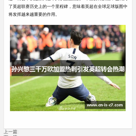
了英超联赛历史上的一个里程碑，意味着英超在全球足球版图中
将发挥越来越重要的作用。
上一篇: