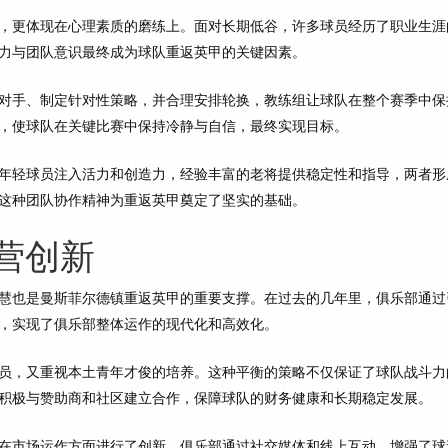
，更体现在心理素质的磨练上。面对长期低谷，许多球员经历了职业生涯
力与团队意识最终成为球队重返英甲的关键因素。
对手、制定针对性策略，并合理安排轮换，教练组让球队在整个赛季中保
，使球队在关键比赛中保持冷静与自信，最终实现目标。
年轻球员注入活力和创造力，经验丰富的老将提供稳定性和指导，两者形
这种团队协作精神为重返英甲奠定了坚实的基础。
营创新
慧也是曼斯菲尔德镇重返英甲的重要支撑。在过去的几年里，俱乐部通过
，实现了俱乐部整体运作的现代化和高效化。
员，又重视本土青年才俊的培养。这种平衡的策略不仅保证了球队战斗力
积极与赞助商和社区建立合作，保障球队的财务健康和长期稳定发展。
在市场运作方面进行了创新。俱乐部通过社交媒体和线上互动，增强了球