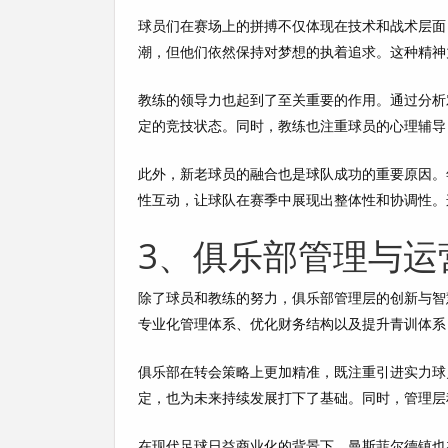
球员们在赛场上的拼搏不仅体现在技术和战术层面
潮，但他们依然保持对梦想的执着追求。这种精神
教练的领导力也起到了至关重要的作用。通过分析
定的竞技状态。同时，教练也注重球员的心理辅导
此外，新老球员的融合也是球队成功的重要原因。
性互动，让球队在赛季中展现出整体性和协调性。
3、俱乐部管理与运
除了球员和教练的努力，俱乐部管理层的创新与智
专业化管理体系、优化财务结构以及提升青训体系
俱乐部在转会策略上更加精准，既注重引进实力球
定，也为未来持续发展打下了基础。同时，管理层
在现代足球日益商业化的背景下，曼斯菲尔德镇也