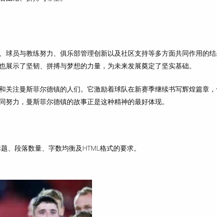
、球员与教练努力、俱乐部管理创新以及社区支持等多方面共同作用的结
也展示了坚韧、拼搏与梦想的力量，为未来发展奠定了坚实基础。
和关注曼斯菲尔德镇的人们。它激励着球队在新赛季继续书写辉煌篇章，
同努力，曼斯菲尔德镇的故事正是这种精神的最好体现。
标题、段落数量、字数均衡及HTML格式的要求。