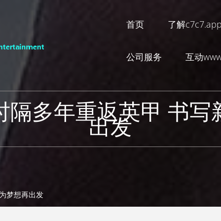
首页
了解c7c7.ap
公司服务
互动www.
时隔多年重返英甲 书写
出发
章为梦想再出发