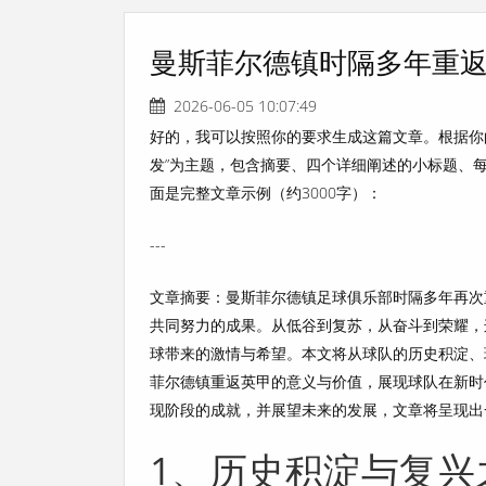
曼斯菲尔德镇时隔多年重返
2026-06-05 10:07:49
好的，我可以按照你的要求生成这篇文章。根据你
发”为主题，包含摘要、四个详细阐述的小标题、
面是完整文章示例（约3000字）：
---
文章摘要：曼斯菲尔德镇足球俱乐部时隔多年再次
共同努力的成果。从低谷到复苏，从奋斗到荣耀，
球带来的激情与希望。本文将从球队的历史积淀、
菲尔德镇重返英甲的意义与价值，展现球队在新时
现阶段的成就，并展望未来的发展，文章将呈现出
1、历史积淀与复兴