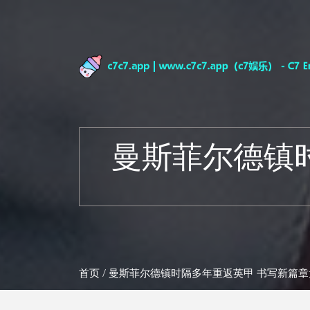
曼斯菲尔德镇
首页
/ 曼斯菲尔德镇时隔多年重返英甲 书写新篇