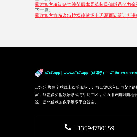
曼城官方确认哈兰德荣膺本周英超最佳球员火力全
下一篇:
曼联官方宣布老特拉福德球场出现漏雨问题计划进
c7娱乐,聚焦全球线上娱乐市场，开放C7游戏入口与安全
富，涵盖多类型娱乐形式与活动专区，助力用户随时随地
验，是您信赖的数字娱乐平台首选。
+13594780159