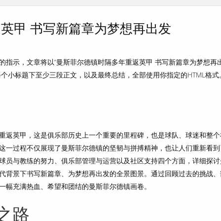
英甲 书写新篇章为梦想再出发
的指示，文章将以“曼斯菲尔德镇时隔多年重返英甲 书写新篇章为梦想再
每个小标题下至少三段正文，以及最终总结，全部使用你指定的HTML格式
重返英甲，这是俱乐部历史上一个重要的里程碑，也是球队、球迷和整个
这一过程不仅展现了曼斯菲尔德镇的坚韧与拼搏精神，也让人们重新看到
球员与教练的努力、俱乐部管理与运营以及社区支持四个方面，详细探讨
代背景下书写新篇章、为梦想再出发的全景图景。通过回顾过去的挑战、
一幅充满热血、希望和团结的曼斯菲尔德镇画卷。
之路