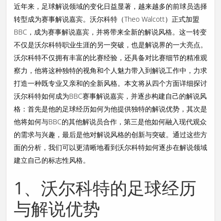
近年来，足球解说领域的变化日益显著，越来越多的前球员选择
转型成为赛事解说嘉宾。沃尔科特（Theo Walcott）正式加盟
BBC，成为赛事解说嘉宾，并将带来全新的解说风格。这一转变
不仅是沃尔科特职业生涯的另一突破，也是解说界的一大亮点。
沃尔科特不仅拥有丰富的比赛经验，还具备对比赛细节的精准观
察力，他将这种独特的视角和个人魅力带入到解说工作中，力求
打造一种既专业又亲和的全新风格。本文将从四个方面详细探讨
沃尔科特如何成为BBC赛事解说嘉宾，并逐步构建自己的解说风
格：首先是他的足球经历如何为他提供独特的解说优势，其次是
他将如何与BBC的其他解说员合作，第三是他如何融入现代观众
的需求与兴趣，最后是他对解说风格的创新与突破。通过这些方
面的分析，我们可以更清晰地看到沃尔科特如何逐步在解说领域
建立自己的标志性风格。
1、沃尔科特的足球经历
与解说优势