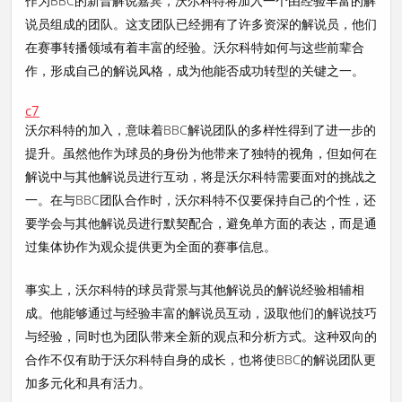
作为BBC的新晋解说嘉宾，沃尔科特将加入一个由经验丰富的解
说员组成的团队。这支团队已经拥有了许多资深的解说员，他们
在赛事转播领域有着丰富的经验。沃尔科特如何与这些前辈合
作，形成自己的解说风格，成为他能否成功转型的关键之一。
c7
沃尔科特的加入，意味着BBC解说团队的多样性得到了进一步的
提升。虽然他作为球员的身份为他带来了独特的视角，但如何在
解说中与其他解说员进行互动，将是沃尔科特需要面对的挑战之
一。在与BBC团队合作时，沃尔科特不仅要保持自己的个性，还
要学会与其他解说员进行默契配合，避免单方面的表达，而是通
过集体协作为观众提供更为全面的赛事信息。
事实上，沃尔科特的球员背景与其他解说员的解说经验相辅相
成。他能够通过与经验丰富的解说员互动，汲取他们的解说技巧
与经验，同时也为团队带来全新的观点和分析方式。这种双向的
合作不仅有助于沃尔科特自身的成长，也将使BBC的解说团队更
加多元化和具有活力。