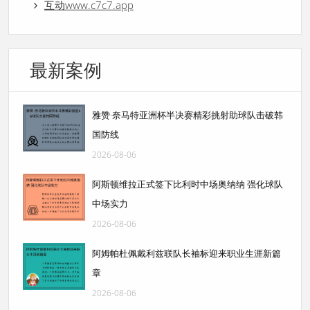
互动www.c7c7.app
最新案例
雅赞·奈马特亚洲杯半决赛精彩挑射助球队击破韩
国防线
2026-08-06
阿斯顿维拉正式签下比利时中场奥纳纳 强化球队
中场实力
2026-08-06
阿姆帕杜佩戴利兹联队长袖标迎来职业生涯新篇
章
2026-08-06