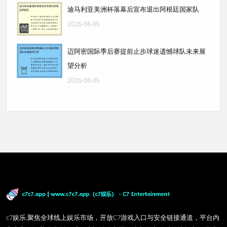
迪马利亚美洲杯落幕后宣布退出阿根廷国家队
2026-08-05
迈阿密国际季后赛提前止步球迷遗憾球队未来展
望分析
2026-08-05
c7娱乐,聚焦全球线上娱乐市场，开放C7游戏入口与安全链接通道，平台内