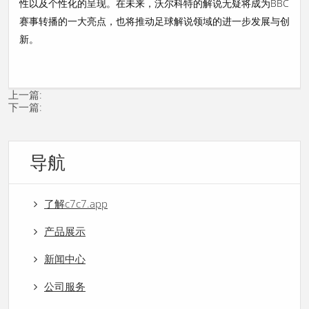
性以及个性化的呈现。在未来，沃尔科特的解说无疑将成为BBC
赛事转播的一大亮点，也将推动足球解说领域的进一步发展与创
新。
上一篇:
下一篇:
导航
了解c7c7.app
产品展示
新闻中心
公司服务