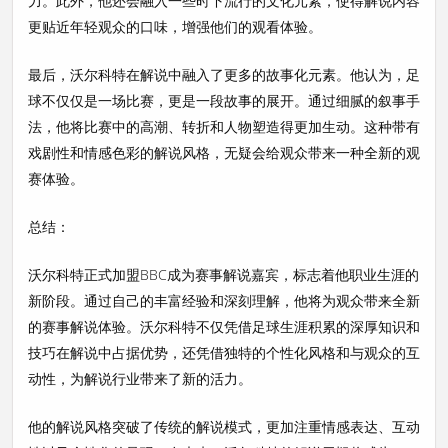
力。此外，他还会融入一些时下流行的文化元素，使得解说内容
更贴近年轻观众的口味，增强他们的观看体验。
最后，沃尔科特在解说中融入了更多的故事化元素。他认为，足
球不仅仅是一场比赛，更是一段故事的展开。通过细腻的叙事手
法，他将比赛中的高潮、转折和人物塑造得更加生动。这种带有
戏剧性和情感色彩的解说风格，无疑会给观众带来一种全新的观
赛体验。
总结：
沃尔科特正式加盟BBC成为赛事解说嘉宾，标志着他职业生涯的
新阶段。通过自己的丰富经验和深刻理解，他将为观众带来全新
的赛事解说体验。沃尔科特不仅凭借足球生涯积累的深厚知识和
技巧在解说中占据优势，还凭借独特的个性化风格和与观众的互
动性，为解说行业带来了新的活力。
他的解说风格突破了传统的解说模式，更加注重情感表达、互动