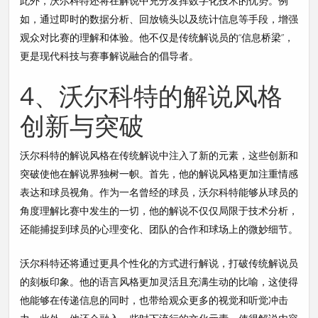
此外，沃尔科特还将在解说中充分发挥数字化技术的优势。例
如，通过即时的数据分析、回放镜头以及统计信息等手段，增强
观众对比赛的理解和体验。他不仅是传统解说员的“信息桥梁”，
更是现代科技与赛事解说融合的倡导者。
4、沃尔科特的解说风格
创新与突破
沃尔科特的解说风格在传统解说中注入了新的元素，这些创新和
突破使他在解说界独树一帜。首先，他的解说风格更加注重情感
表达和球员视角。作为一名曾经的球员，沃尔科特能够从球员的
角度理解比赛中发生的一切，他的解说不仅仅局限于技术分析，
还能捕捉到球员的心理变化、团队的合作和球场上的微妙细节。
沃尔科特还将通过更具个性化的方式进行解说，打破传统解说员
的刻板印象。他的语言风格更加灵活且充满生动的比喻，这使得
他能够在传递信息的同时，也带给观众更多的视觉和听觉冲击