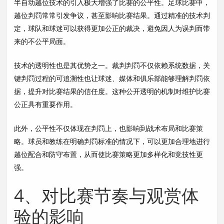
半自动越位技术的引入极大增强了比赛的公平性。足球比赛中，
越位判罚常常引发争议，甚至影响比赛结果。通过精准的技术判
定，球队和球迷可以获得更加公正的裁决，避免因人为误判而带
来的不公平局面。
技术的透明性也是其优势之一。裁判判罚不仅依赖系统数据，关
键判罚过程的可追溯性也让球迷、媒体和俱乐部能够理解判罚依
据，提升对比赛结果的信任度。这种公开透明的机制对维护比赛
公正具有重要作用。
此外，公平性不仅体现在判罚上，也影响到战术布局和比赛策
略。球员和教练在明确判罚标准的情况下，可以更加合理地进行
越位配合和防守布置，从而使比赛策略更加多样化和竞技性更
强。
4、对比赛节奏与观赏体
验的影响