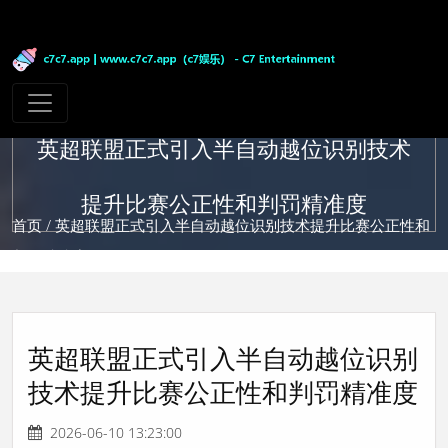
英超联盟正式引入半自动越位识别技术
提升比赛公正性和判罚精准度
首页
/ 英超联盟正式引入半自动越位识别技术提升比赛公正性和
判罚精准度
英超联盟正式引入半自动越位识别
技术提升比赛公正性和判罚精准度
2026-06-10 13:23:00