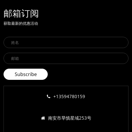
邮箱订阅
获取最新的优惠活动
+13594780159
南安市旱慎星域253号