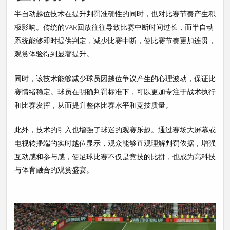
半自动越位技术在提升判罚准确性的同时，也对比赛节奏产生积
极影响。传统的VAR回放往往导致比赛中断时间过长，而半自动
系统能够即时提供判定，减少比赛中断，使比赛节奏更加连贯，
观赏体验得到显著提升。
同时，该技术能够减少球员因越位争议产生的心理波动，保证比
赛情绪稳定。球员在明确判罚标准下，可以更加专注于战术执行
和比赛发挥，从而提升整体比赛水平和竞技质量。
此外，技术的引入也增强了球迷的观赛乐趣。通过赛场大屏幕或
电视转播端的实时越位显示，观众能够直观理解判罚依据，增强
互动感和参与感，使足球比赛不仅是竞技的比拼，也成为高科技
与体育融合的观赏盛宴。