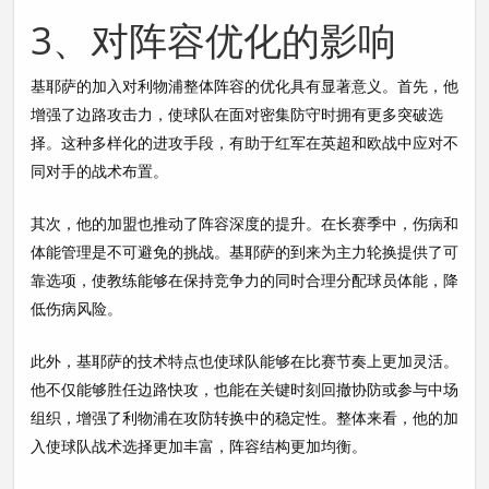
3、对阵容优化的影响
基耶萨的加入对利物浦整体阵容的优化具有显著意义。首先，他
增强了边路攻击力，使球队在面对密集防守时拥有更多突破选
择。这种多样化的进攻手段，有助于红军在英超和欧战中应对不
同对手的战术布置。
其次，他的加盟也推动了阵容深度的提升。在长赛季中，伤病和
体能管理是不可避免的挑战。基耶萨的到来为主力轮换提供了可
靠选项，使教练能够在保持竞争力的同时合理分配球员体能，降
低伤病风险。
此外，基耶萨的技术特点也使球队能够在比赛节奏上更加灵活。
他不仅能够胜任边路快攻，也能在关键时刻回撤协防或参与中场
组织，增强了利物浦在攻防转换中的稳定性。整体来看，他的加
入使球队战术选择更加丰富，阵容结构更加均衡。