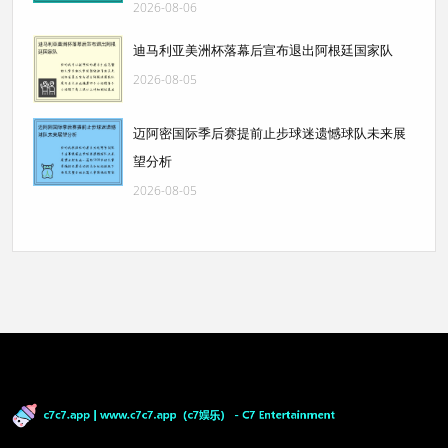
2026-08-06
迪马利亚美洲杯落幕后宣布退出阿根廷国家队
2026-08-05
迈阿密国际季后赛提前止步球迷遗憾球队未来展
望分析
2026-08-05