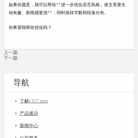
如果你愿意，我可以帮你**进一步优化语言风格，使文章更生
动有趣、新闻感更强**，同时保持字数和段落分布。
你希望我帮你优化吗？
上一篇:
下一篇:
导航
了解c7c7.app
产品展示
新闻中心
公司服务