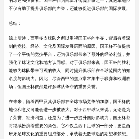
的球迷和投资者。国王杯作为西班牙传统赛事之一，其冠军地位
不仅有助于提升俱乐部的声誉，还能够促进俱乐部的国际发展。
总结：
综上所述，西甲多支球队之所以重视国王杯的争夺，背后有着深
刻的竞技、经济、文化及国际发展层面的原因。国王杯不仅提供
了一个平衡的竞技平台，还为俱乐部带来了额外的经济利益，并
强化了球迷文化和地方认同感。对于俱乐部来说，国王杯的胜利
能够为球队带来可观的收入，同时提升俱乐部在全球范围内的知
名度与影响力。因此，尽管西甲的焦点常常集中于联赛和欧洲赛
场，但国王杯依然是许多球队争夺的重要荣誉。
在未来，随着西甲及其俱乐部在全球市场竞争的加剧，国王杯的
地位和意义可能会进一步被放大。对于西甲球队来说，无论是为
了荣誉、经济利益，还是为了进一步提升国际影响力，国王杯都
将继续扮演着重要的角色。它不仅是西甲足球的一部分，更是西
班牙足球文化的重要组成部分，承载着无数球迷的期望和梦想。