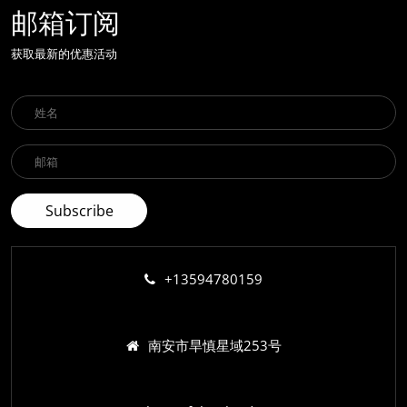
邮箱订阅
获取最新的优惠活动
+13594780159
南安市旱慎星域253号