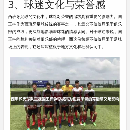
3、球迷文化与荣誉感
西班牙足球的文化中，球迷对荣誉的追求具有重要的影响力。国
王杯作为西班牙足球传统的赛事之一，其意义不仅仅局限于俱乐
部的成绩，更深刻地影响着球迷的情感认同。对于球迷来说，国
王杯的胜利象征着俱乐部的荣耀，而这份荣耀不仅仅局限于足球
场上的表现，它还深深植根于地方文化和社群认同中。