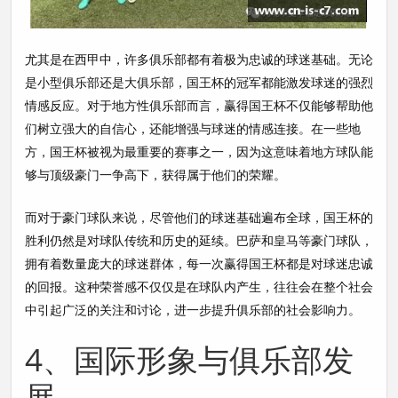
尤其是在西甲中，许多俱乐部都有着极为忠诚的球迷基础。无论
是小型俱乐部还是大俱乐部，国王杯的冠军都能激发球迷的强烈
情感反应。对于地方性俱乐部而言，赢得国王杯不仅能够帮助他
们树立强大的自信心，还能增强与球迷的情感连接。在一些地
方，国王杯被视为最重要的赛事之一，因为这意味着地方球队能
够与顶级豪门一争高下，获得属于他们的荣耀。
而对于豪门球队来说，尽管他们的球迷基础遍布全球，国王杯的
胜利仍然是对球队传统和历史的延续。巴萨和皇马等豪门球队，
拥有着数量庞大的球迷群体，每一次赢得国王杯都是对球迷忠诚
的回报。这种荣誉感不仅仅是在球队内产生，往往会在整个社会
中引起广泛的关注和讨论，进一步提升俱乐部的社会影响力。
4、国际形象与俱乐部发
展