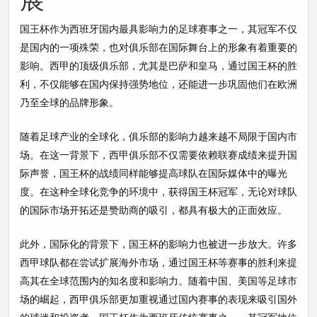
国王杯作为西班牙国内最具影响力的足球赛事之一，其冠军不仅
是国内的一项殊荣，也对俱乐部在国际舞台上的形象有着重要的
影响。西甲的顶级俱乐部，尤其是巴萨和皇马，通过国王杯的胜
利，不仅能够在国内保持强势地位，还能进一步巩固他们在欧洲
乃至全球的品牌形象。
随着足球产业的全球化，俱乐部的影响力越来越不局限于国内市
场。在这一背景下，西甲俱乐部不仅需要依赖联赛成绩来提升国
际声誉，国王杯的战绩同样能够提高球队在国际媒体中的曝光
度。在这种全球化竞争的环境中，获得国王杯冠军，无论对球队
的国际市场开拓还是赞助商的吸引，都具有极大的正面效应。
此外，国际化的背景下，国王杯的影响力也被进一步放大。许多
西甲球队都在尝试扩展海外市场，通过国王杯等赛事的胜利来提
高其在全球范围内的知名度和影响力。随着中国、美国等足球市
场的崛起，西甲俱乐部更加重视通过国内赛事的表现来吸引国外