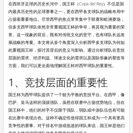
在西班牙足球的历史长河中，国王杯（Copa del Rey）不仅是国
内最具历史性的足球赛事之一，更在西甲各支球队的战略布局中
占据着重要地位。尽管西甲的焦点常常集中于联赛和欧洲赛场，
但多支西甲球队依然非常重视国王杯的争夺，将其视为重要的荣
誉。这一现象的背后，既有对传统文化的坚守，也有球队长远发
展战略的考量。本文将从多个角度深入分析西甲多支球队为何如
此重视国王杯，探讨其背后的意义与影响。通过分析球队在竞技
层面的需求、经济利益、球迷文化的需求以及国际形象的塑造等
方面，我们可以更全面地理解国王杯对西甲球队的重要性。
1、竞技层面的重要性
国王杯为西甲球队提供了一个较为平衡的竞技平台。在西甲，像
巴萨、皇马这样的顶级强队，虽然在联赛中占据优势地位，但在
国王杯中，他们的对手不仅限于强队，弱队或中游队伍也有可能
在比赛中表现出色。这种不确定性使得国王杯成为一个具有更高
竞争性的赛事。对于排名中游或低迷的球队来说，国王杯是他们