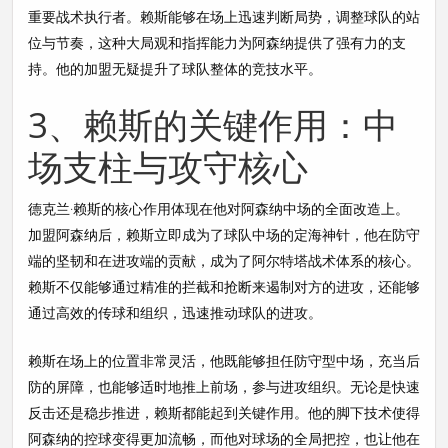
重要战术执行者。赖斯能够在场上迅速判断局势，调整球队的站
位与节奏，这种大局观和指挥能力为阿森纳提供了强有力的支
持。他的加盟无疑提升了球队整体的竞技水平。
3、赖斯的关键作用：中
场支柱与攻守核心
德克兰·赖斯的核心作用体现在他对阿森纳中场的全面改造上。
加盟阿森纳后，赖斯立即成为了球队中场的定海神针，他在防守
端的坚韧和在进攻端的贡献，成为了阿尔特塔战术体系的核心。
赖斯不仅能够通过精准的拦截和抢断来遏制对方的进攻，还能够
通过高效的传球和组织，迅速推动球队的进攻。
赖斯在场上的位置非常灵活，他既能够担任防守型中场，充当后
防的屏障，也能够适时地推上前场，参与进攻组织。无论是快速
反击还是稳步推进，赖斯都能起到关键作用。他的脚下技术使得
阿森纳的控球变得更加流畅，而他对球场的全局把控，也让他在