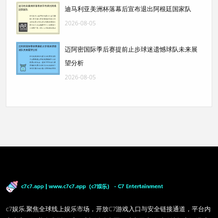
迪马利亚美洲杯落幕后宣布退出阿根廷国家队
2026-08-05
迈阿密国际季后赛提前止步球迷遗憾球队未来展
望分析
2026-08-05
c7娱乐,聚焦全球线上娱乐市场，开放C7游戏入口与安全链接通道，平台内