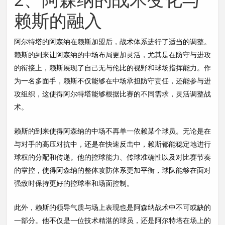
赖斯的融入
阿尔特塔的阿森纳在赖斯加盟后，战术体系进行了适当的调整。
赖斯的到来让阿森纳的中场布局更加灵活，尤其是在防守与进攻
的衔接上，赖斯展现了自己无与伦比的视野和球场指挥能力。作
为一名多面手，赖斯不仅能够在中场承担防守责任，还能参与进
攻组织，这使得阿尔特塔能够根据比赛的不同需求，灵活调整战
术。
赖斯的到来使得阿森纳的中场不再单一依赖某个球员。无论是在
与对手的高压对抗中，还是在快速反击中，赖斯都能稳定地进行
球权的分配和传递。他的控球能力、传球准确性以及对比赛节奏
的掌控，使得阿森纳的整体攻防体系更加平衡，球队能够在面对
强敌时保持更好的控球率和场面控制。
此外，赖斯的领导气质与场上表现也是阿森纳战术中不可或缺的
一部分。他不仅是一位技术精湛的球员，还是阿尔特塔在场上的