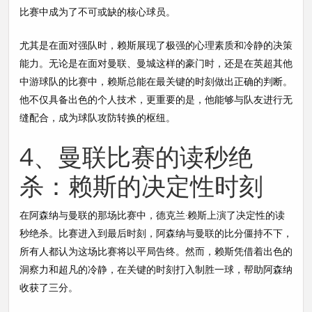
比赛中成为了不可或缺的核心球员。
尤其是在面对强队时，赖斯展现了极强的心理素质和冷静的决策
能力。无论是在面对曼联、曼城这样的豪门时，还是在英超其他
中游球队的比赛中，赖斯总能在最关键的时刻做出正确的判断。
他不仅具备出色的个人技术，更重要的是，他能够与队友进行无
缝配合，成为球队攻防转换的枢纽。
4、曼联比赛的读秒绝
杀：赖斯的决定性时刻
在阿森纳与曼联的那场比赛中，德克兰·赖斯上演了决定性的读
秒绝杀。比赛进入到最后时刻，阿森纳与曼联的比分僵持不下，
所有人都认为这场比赛将以平局告终。然而，赖斯凭借着出色的
洞察力和超凡的冷静，在关键的时刻打入制胜一球，帮助阿森纳
收获了三分。