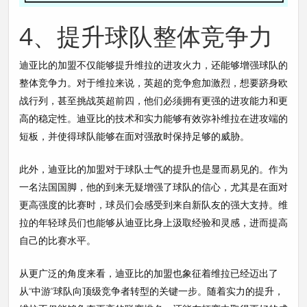
4、提升球队整体竞争力
迪亚比的加盟不仅能够提升维拉的进攻火力，还能够增强球队的
整体竞争力。对于维拉来说，英超的竞争愈加激烈，想要跻身欧
战行列，甚至挑战英超前四，他们必须拥有更强的进攻能力和更
高的稳定性。迪亚比的技术和实力能够有效弥补维拉在进攻端的
短板，并使得球队能够在面对强敌时保持足够的威胁。
此外，迪亚比的加盟对于球队士气的提升也是显而易见的。作为
一名法国国脚，他的到来无疑增强了球队的信心，尤其是在面对
更高强度的比赛时，球员们会感受到来自新队友的强大支持。维
拉的年轻球员们也能够从迪亚比身上汲取经验和灵感，进而提高
自己的比赛水平。
从更广泛的角度来看，迪亚比的加盟也象征着维拉已经迈出了
从“中游”球队向顶级竞争者转型的关键一步。随着实力的提升，