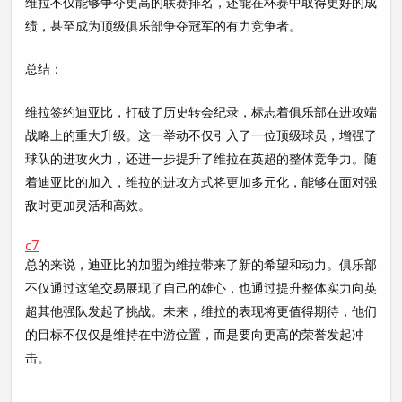
维拉不仅能够争夺更高的联赛排名，还能在杯赛中取得更好的成
绩，甚至成为顶级俱乐部争夺冠军的有力竞争者。
总结：
维拉签约迪亚比，打破了历史转会纪录，标志着俱乐部在进攻端
战略上的重大升级。这一举动不仅引入了一位顶级球员，增强了
球队的进攻火力，还进一步提升了维拉在英超的整体竞争力。随
着迪亚比的加入，维拉的进攻方式将更加多元化，能够在面对强
敌时更加灵活和高效。
c7
总的来说，迪亚比的加盟为维拉带来了新的希望和动力。俱乐部
不仅通过这笔交易展现了自己的雄心，也通过提升整体实力向英
超其他强队发起了挑战。未来，维拉的表现将更值得期待，他们
的目标不仅仅是维持在中游位置，而是要向更高的荣誉发起冲
击。