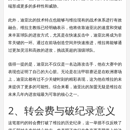
端形成更多的多样性和威胁。
此外，迪亚比的技术特点也能够与维拉现有的战术体系进行有效
融合。维拉主教练已经明确表示，他将依靠迪亚比的速度和突破
来丰富球队的进攻方式，尤其是在快速反击中，迪亚比将成为非
常关键的一环。通过在前场创造空间并快速推进，维拉将能够通
过更加灵活和高效的进攻，挑战英超的顶级球队。
值得一提的是，迪亚比不仅仅是一名边路攻击手，他在大赛中的
表现也证明了自己的大心脏。无论是在法甲联赛还是在欧洲赛场
上，迪亚比都有过不少关键时刻的精彩表现，这为他在维拉的未
来提供了更多的可能性。综合来看，迪亚比的加盟无疑是维拉在
未来几年内进攻端最为可靠的核心之一。
2、转会费与破纪录意义
这笔签约的转会费打破了维拉的历史纪录，这一举措不仅反映了