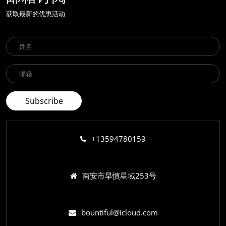
获取最新的优惠活动
+13594780159
南安市旱慎星域253号
bountiful@icloud.com