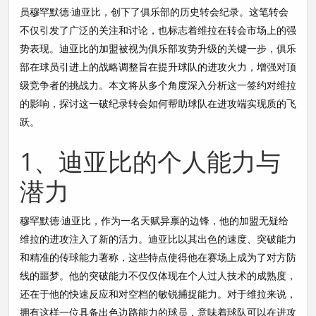
员穆罕默德·迪亚比，创下了俱乐部的历史转会纪录。这笔转会
不仅引发了广泛的关注和讨论，也标志着维拉在转会市场上的强
势表现。迪亚比的加盟被视为俱乐部攻势升级的关键一步，俱乐
部在球员引进上的战略调整旨在提升球队的进攻火力，增强对顶
级竞争者的挑战力。本文将从多个角度深入分析这一签约对维拉
的影响，探讨这一破纪录转会如何帮助球队在进攻端实现质的飞
跃。
1、迪亚比的个人能力与
潜力
穆罕默德·迪亚比，作为一名天赋异禀的边锋，他的加盟无疑给
维拉的进攻注入了新的活力。迪亚比以其出色的速度、突破能力
和精准的传球能力著称，这些特点使得他在赛场上成为了对方防
线的噩梦。他的突破能力不仅仅体现在个人过人技术的成熟度，
还在于他的快速反应和对空档的敏锐捕捉能力。对于维拉来说，
拥有这样一位具备出色边路能力的球员，意味着球队可以在进攻