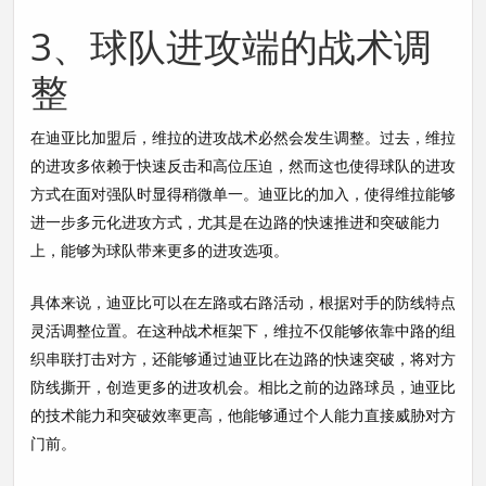
3、球队进攻端的战术调
整
在迪亚比加盟后，维拉的进攻战术必然会发生调整。过去，维拉
的进攻多依赖于快速反击和高位压迫，然而这也使得球队的进攻
方式在面对强队时显得稍微单一。迪亚比的加入，使得维拉能够
进一步多元化进攻方式，尤其是在边路的快速推进和突破能力
上，能够为球队带来更多的进攻选项。
具体来说，迪亚比可以在左路或右路活动，根据对手的防线特点
灵活调整位置。在这种战术框架下，维拉不仅能够依靠中路的组
织串联打击对方，还能够通过迪亚比在边路的快速突破，将对方
防线撕开，创造更多的进攻机会。相比之前的边路球员，迪亚比
的技术能力和突破效率更高，他能够通过个人能力直接威胁对方
门前。